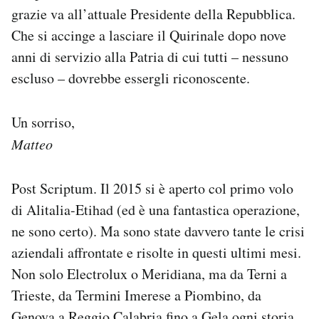
grazie va all’attuale Presidente della Repubblica.
Che si accinge a lasciare il Quirinale dopo nove
anni di servizio alla Patria di cui tutti – nessuno
escluso – dovrebbe essergli riconoscente.
Un sorriso,
Matteo
Post Scriptum. Il 2015 si è aperto col primo volo
di Alitalia-Etihad (ed è una fantastica operazione,
ne sono certo). Ma sono state davvero tante le crisi
aziendali affrontate e risolte in questi ultimi mesi.
Non solo Electrolux o Meridiana, ma da Terni a
Trieste, da Termini Imerese a Piombino, da
Genova a Reggio Calabria fino a Gela ogni storia