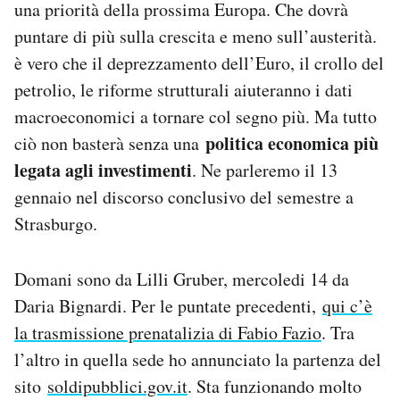
una priorità della prossima Europa. Che dovrà
puntare di più sulla crescita e meno sull’austerità.
è vero che il deprezzamento dell’Euro, il crollo del
petrolio, le riforme strutturali aiuteranno i dati
macroeconomici a tornare col segno più. Ma tutto
politica economica più
ciò non basterà senza una
legata agli investimenti
. Ne parleremo il 13
gennaio nel discorso conclusivo del semestre a
Strasburgo.
Domani sono da Lilli Gruber, mercoledi 14 da
Daria Bignardi. Per le puntate precedenti,
qui c’è
la trasmissione prenatalizia di Fabio Fazio
. Tra
l’altro in quella sede ho annunciato la partenza del
sito
soldipubblici.gov.it
. Sta funzionando molto