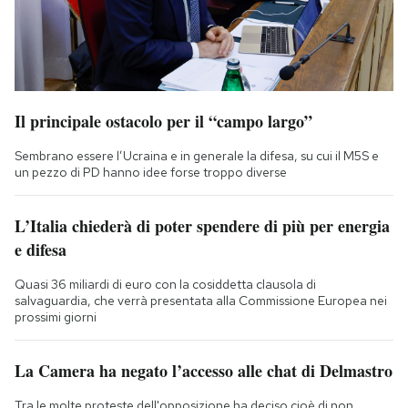
Il principale ostacolo per il “campo largo”
Sembrano essere l’Ucraina e in generale la difesa, su cui il M5S e
un pezzo di PD hanno idee forse troppo diverse
L’Italia chiederà di poter spendere di più per energia
e difesa
Quasi 36 miliardi di euro con la cosiddetta clausola di
salvaguardia, che verrà presentata alla Commissione Europea nei
prossimi giorni
La Camera ha negato l’accesso alle chat di Delmastro
Tra le molte proteste dell'opposizione ha deciso cioè di non