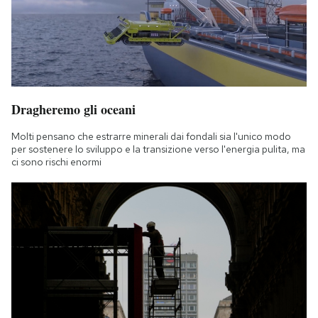
Dragheremo gli oceani
Molti pensano che estrarre minerali dai fondali sia l'unico modo
per sostenere lo sviluppo e la transizione verso l'energia pulita, ma
ci sono rischi enormi