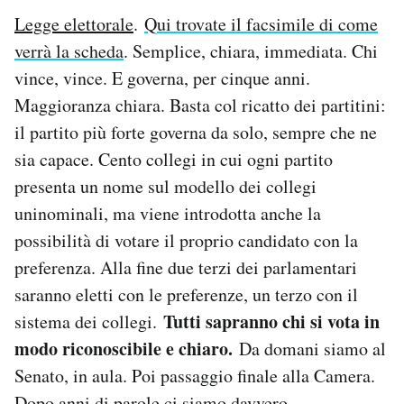
Legge elettorale
.
Qui trovate il facsimile di come
verrà la scheda
. Semplice, chiara, immediata. Chi
vince, vince. E governa, per cinque anni.
Maggioranza chiara. Basta col ricatto dei partitini:
il partito più forte governa da solo, sempre che ne
sia capace. Cento collegi in cui ogni partito
presenta un nome sul modello dei collegi
uninominali, ma viene introdotta anche la
possibilità di votare il proprio candidato con la
preferenza. Alla fine due terzi dei parlamentari
saranno eletti con le preferenze, un terzo con il
Tutti sapranno chi si vota in
sistema dei collegi.
modo riconoscibile e chiaro.
Da domani siamo al
Senato, in aula. Poi passaggio finale alla Camera.
Dopo anni di parole ci siamo davvero.