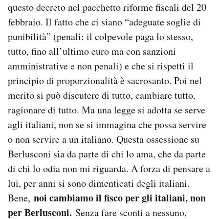
questo decreto nel pacchetto riforme fiscali del 20
febbraio. Il fatto che ci siano “adeguate soglie di
punibilità” (penali: il colpevole paga lo stesso,
tutto, fino all’ultimo euro ma con sanzioni
amministrative e non penali) e che si rispetti il
principio di proporzionalità è sacrosanto. Poi nel
merito si può discutere di tutto, cambiare tutto,
ragionare di tutto. Ma una legge si adotta se serve
agli italiani, non se si immagina che possa servire
o non servire a un italiano. Questa ossessione su
Berlusconi sia da parte di chi lo ama, che da parte
di chi lo odia non mi riguarda. A forza di pensare a
lui, per anni si sono dimenticati degli italiani.
noi cambiamo il fisco per gli italiani, non
Bene,
per Berlusconi.
Senza fare sconti a nessuno,