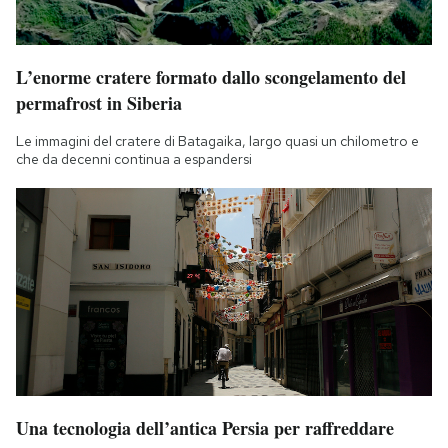
L’enorme cratere formato dallo scongelamento del
permafrost in Siberia
Le immagini del cratere di Batagaika, largo quasi un chilometro e
che da decenni continua a espandersi
Una tecnologia dell’antica Persia per raffreddare