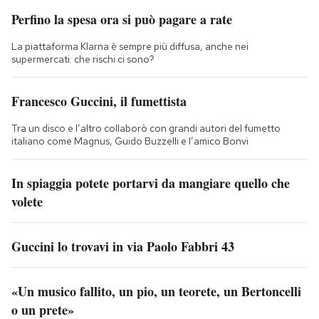
Perfino la spesa ora si può pagare a rate
La piattaforma Klarna è sempre più diffusa, anche nei
supermercati: che rischi ci sono?
Francesco Guccini, il fumettista
Tra un disco e l’altro collaborò con grandi autori del fumetto
italiano come Magnus, Guido Buzzelli e l’amico Bonvi
In spiaggia potete portarvi da mangiare quello che
volete
Guccini lo trovavi in via Paolo Fabbri 43
«Un musico fallito, un pio, un teorete, un Bertoncelli
o un prete»