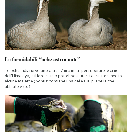
Le formidabili “oche astronaute”
Le oche indiane volano oltre i 7mila metri per superare le cime
dell'Himalaya, e il loro studio potrebbe aiutarci a trattare meglio
alcune malattie (bonus: contiene una delle GIF più belle che
abbiate visto)