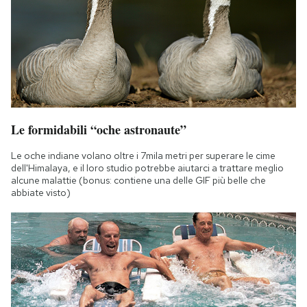
Le formidabili “oche astronaute”
Le oche indiane volano oltre i 7mila metri per superare le cime
dell'Himalaya, e il loro studio potrebbe aiutarci a trattare meglio
alcune malattie (bonus: contiene una delle GIF più belle che
abbiate visto)