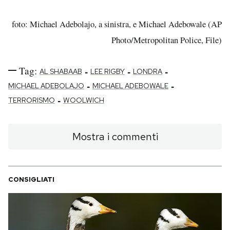
foto: Michael Adebolajo, a sinistra, e Michael Adebowale (AP
Photo/Metropolitan Police, File)
Tag:
-
-
-
AL SHABAAB
LEE RIGBY
LONDRA
-
-
MICHAEL ADEBOLAJO
MICHAEL ADEBOWALE
-
TERRORISMO
WOOLWICH
Mostra i commenti
CONSIGLIATI