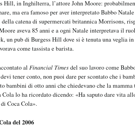
 Hill, in Inghilterra, l’attore John Moore: probabilmen
are, ma era famoso per aver interpretato Babbo Natale 
 della catena di supermercati britannica Morrisons, ris
Moore aveva 85 anni e a ogni Natale interpretava il ruo
, un pub di Burgess Hill dove si è tenuta una veglia in
avorava come tassista e barista.
accontato al
Financial Times
del suo lavoro come Babbo
 devi tener conto, non puoi dare per scontato che i ba
uto bambini di otto anni che chiedevano che la mamma 
 Cola lo ha ricordato dicendo: «Ha saputo dare vita allo
 di Coca Cola».
Cola del 2006