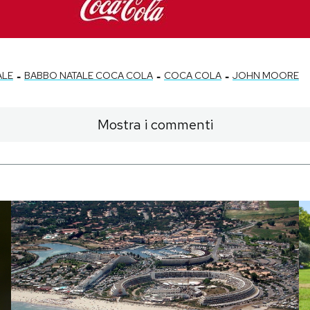
-
-
-
ALE
BABBO NATALE COCA COLA
COCA COLA
JOHN MOORE
Mostra i commenti