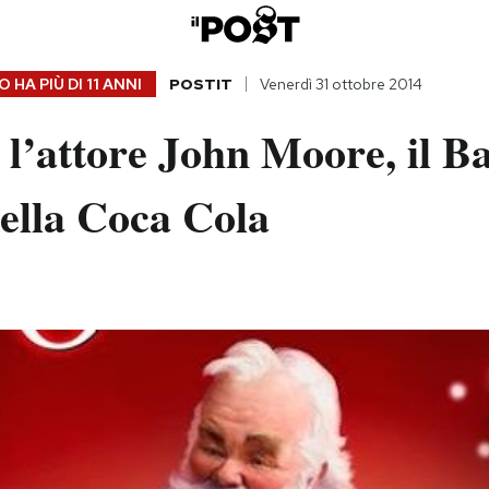
 HA PIÙ DI
11 ANNI
POSTIT
Venerdì 31 ottobre 2014
 l’attore John Moore, il B
ella Coca Cola