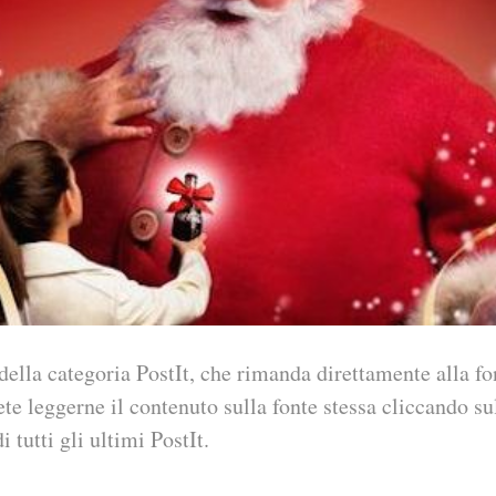
della categoria PostIt, che rimanda direttamente alla fo
ete leggerne il contenuto sulla fonte stessa cliccando sul
i tutti gli ultimi PostIt.