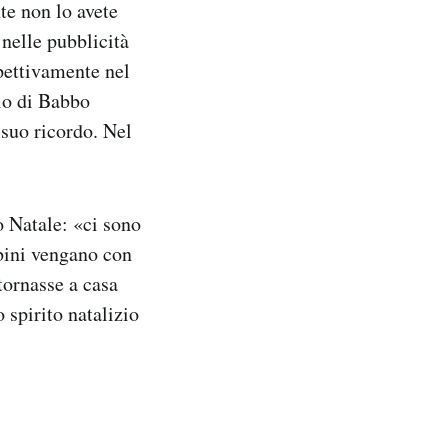
te non lo avete
nelle pubblicità
pettivamente nel
lo di Babbo
 suo ricordo. Nel
 Natale: «ci sono
mbini vengano con
tornasse a casa
 spirito natalizio