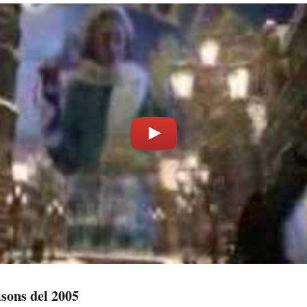
sons del 2005