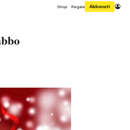
Abbonati
Shop
Regala
abbo