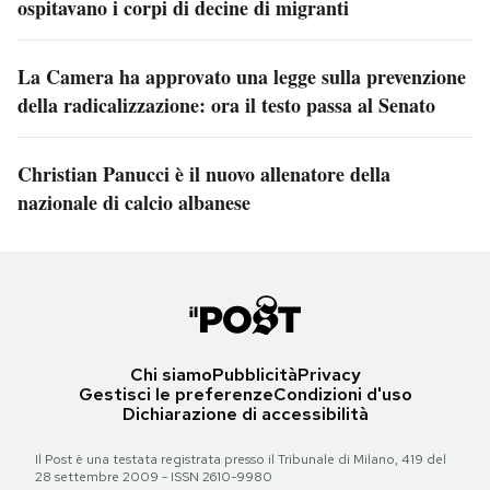
ospitavano i corpi di decine di migranti
La Camera ha approvato una legge sulla prevenzione
della radicalizzazione: ora il testo passa al Senato
Christian Panucci è il nuovo allenatore della
nazionale di calcio albanese
Chi siamo
Pubblicità
Privacy
Gestisci le preferenze
Condizioni d'uso
Dichiarazione di accessibilità
Il Post è una testata registrata presso il Tribunale di Milano, 419 del
28 settembre 2009 - ISSN 2610-9980