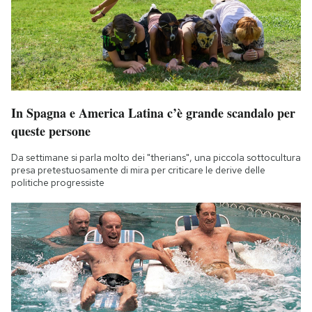
Notifiche mobile
Regala il Post
Hai bisogno di aiuto?
Esci
In Spagna e America Latina c’è grande scandalo per
queste persone
Da settimane si parla molto dei "therians", una piccola sottocultura
presa pretestuosamente di mira per criticare le derive delle
politiche progressiste