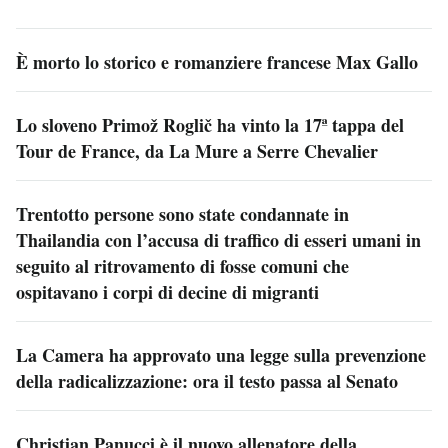
È morto lo storico e romanziere francese Max Gallo
Lo sloveno Primož Roglič ha vinto la 17ª tappa del
Tour de France, da La Mure a Serre Chevalier
Trentotto persone sono state condannate in
Thailandia con l’accusa di traffico di esseri umani in
seguito al ritrovamento di fosse comuni che
ospitavano i corpi di decine di migranti
La Camera ha approvato una legge sulla prevenzione
della radicalizzazione: ora il testo passa al Senato
Christian Panucci è il nuovo allenatore della