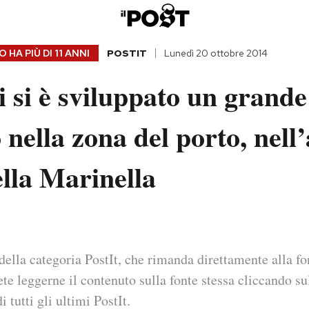
 HA PIÙ DI
11 ANNI
POSTIT
Lunedì 20 ottobre 2014
 si è sviluppato un grande
 nella zona del porto, nell
lla Marinella
della categoria PostIt, che rimanda direttamente alla fo
ete leggerne il contenuto sulla fonte stessa cliccando sul
i tutti gli ultimi PostIt.