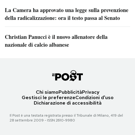
La Camera ha approvato una legge sulla prevenzione
della radicalizzazione: ora il testo passa al Senato
Christian Panucci è il nuovo allenatore della
nazionale di calcio albanese
Chi siamo
Pubblicità
Privacy
Gestisci le preferenze
Condizioni d'uso
Dichiarazione di accessibilità
Il Post è una testata registrata presso il Tribunale di Milano, 419 del
28 settembre 2009 - ISSN 2610-9980