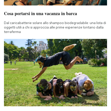
Notifiche mobile
Regala il Post
Cosa portarsi in una vacanza in barca
Hai bisogno di aiuto?
Dal caricabatterie solare allo shampoo biodegradabile: una lista di
Esci
oggetti utili a chi si approccia alle prime esperienze lontano dalla
terraferma