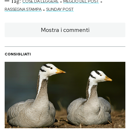
Tag:
-
-
COSE DA LEGGERE
MEGLIO DEL POST
-
RASSEGNA STAMPA
SUNDAY POST
Mostra i commenti
CONSIGLIATI