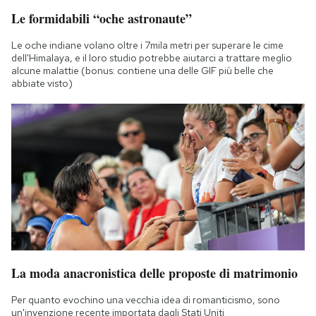
Le formidabili “oche astronaute”
Le oche indiane volano oltre i 7mila metri per superare le cime
dell'Himalaya, e il loro studio potrebbe aiutarci a trattare meglio
alcune malattie (bonus: contiene una delle GIF più belle che
abbiate visto)
La moda anacronistica delle proposte di matrimonio
Per quanto evochino una vecchia idea di romanticismo, sono
un'invenzione recente importata dagli Stati Uniti