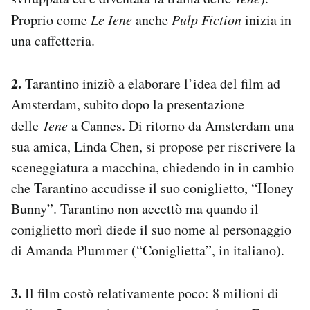
Proprio come
Le Iene
anche
Pulp Fiction
inizia in
una caffetteria.
2.
Tarantino iniziò a elaborare l’idea del film ad
Amsterdam, subito dopo la presentazione
delle
Iene
a Cannes. Di ritorno da Amsterdam una
sua amica, Linda Chen, si propose per riscrivere la
sceneggiatura a macchina, chiedendo in in cambio
che Tarantino accudisse il suo coniglietto, “Honey
Bunny”. Tarantino non accettò ma quando il
coniglietto morì diede il suo nome al personaggio
di Amanda Plummer (“Coniglietta”, in italiano).
3.
Il film costò relativamente poco: 8 milioni di