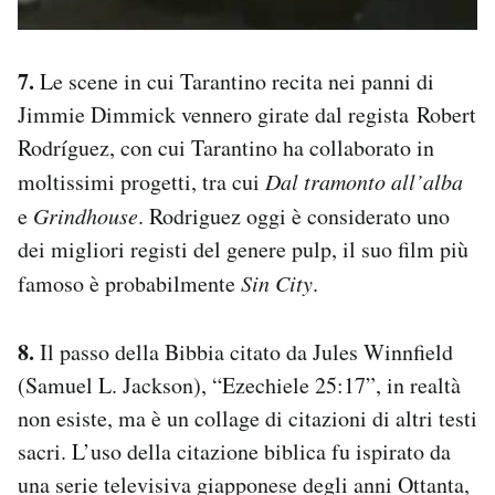
7.
Le scene in cui Tarantino recita nei panni di
Jimmie Dimmick vennero girate dal regista Robert
Rodríguez, con cui Tarantino ha collaborato in
moltissimi progetti, tra cui
Dal tramonto all’alba
e
Grindhouse
. Rodriguez oggi è considerato uno
dei migliori registi del genere pulp, il suo film più
famoso è probabilmente
Sin City
.
8.
Il passo della Bibbia citato da Jules Winnfield
(Samuel L. Jackson), “Ezechiele 25:17”, in realtà
non esiste, ma è un collage di citazioni di altri testi
sacri. L’uso della citazione biblica fu ispirato da
una serie televisiva giapponese degli anni Ottanta,