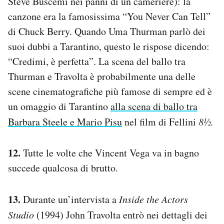
Steve Buscemi nei panni di un cameriere): la
canzone era la famosissima “You Never Can Tell”
di Chuck Berry. Quando Uma Thurman parlò dei
suoi dubbi a Tarantino, questo le rispose dicendo:
“Credimi, è perfetta”. La scena del ballo tra
Thurman e Travolta è probabilmente una delle
scene cinematografiche più famose di sempre ed è
un omaggio di Tarantino
alla scena di ballo tra
Barbara Steele e Mario Pisu
nel film di Fellini
8½.
12.
Tutte le volte che Vincent Vega va in bagno
succede qualcosa di brutto.
13.
Durante un’intervista a
Inside the Actors
Studio
(1994) John Travolta entrò nei dettagli dei