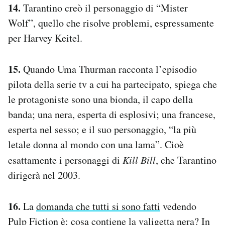
14.
Tarantino creò il personaggio di “Mister
Wolf”, quello che risolve problemi, espressamente
per Harvey Keitel.
15.
Quando Uma Thurman racconta l’episodio
pilota della serie tv a cui ha partecipato, spiega che
le protagoniste sono una bionda, il capo della
banda; una nera, esperta di esplosivi; una francese,
esperta nel sesso; e il suo personaggio, “la più
letale donna al mondo con una lama”. Cioè
esattamente i personaggi di
Kill Bill
, che Tarantino
dirigerà nel 2003.
16.
La
domanda che tutti si sono fatti
vedendo
Pulp Fiction è: cosa contiene la valigetta nera? In