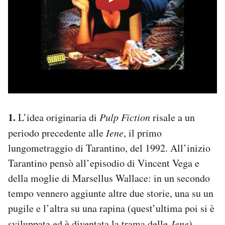
1.
L’idea originaria di
Pulp Fiction
risale a un
periodo precedente alle
Iene
, il primo
lungometraggio di Tarantino, del 1992. All’inizio
Tarantino pensò all’episodio di Vincent Vega e
della moglie di Marsellus Wallace: in un secondo
tempo vennero aggiunte altre due storie, una su un
pugile e l’altra su una rapina (quest’ultima poi si è
sviluppata ed è diventata la trama delle
Iene
).