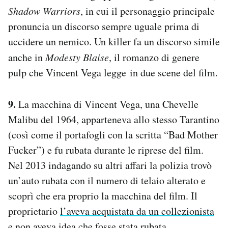
Shadow Warriors
, in cui il personaggio principale
pronuncia un discorso sempre uguale prima di
uccidere un nemico. Un killer fa un discorso simile
anche in
Modesty Blaise
, il romanzo di genere
pulp che Vincent Vega legge in due scene del film.
9.
La macchina di Vincent Vega, una Chevelle
Malibu del 1964, apparteneva allo stesso Tarantino
(così come il portafogli con la scritta “Bad Mother
Fucker”) e fu rubata durante le riprese del film.
Nel 2013 indagando su altri affari la polizia trovò
un’auto rubata con il numero di telaio alterato e
scoprì che era proprio la macchina del film. Il
proprietario
l’aveva acquistata da un collezionista
e non aveva idea che fosse stata rubata.