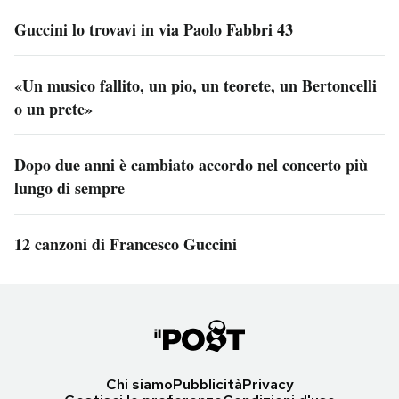
Guccini lo trovavi in via Paolo Fabbri 43
«Un musico fallito, un pio, un teorete, un Bertoncelli
o un prete»
Dopo due anni è cambiato accordo nel concerto più
lungo di sempre
12 canzoni di Francesco Guccini
Chi siamo
Pubblicità
Privacy