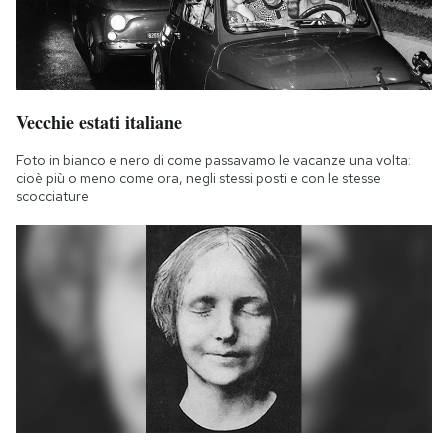
Notifiche mobile
Regala il Post
Hai bisogno di aiuto?
Esci
Vecchie estati italiane
Foto in bianco e nero di come passavamo le vacanze una volta:
cioè più o meno come ora, negli stessi posti e con le stesse
scocciature