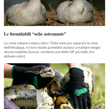
Le formidabili “oche astronaute”
Le oche indiane volano oltre i 7mila metri per superare le cime
dell'Himalaya, e il loro studio potrebbe aiutarci a trattare meglio
alcune malattie (bonus: contiene una delle GIF più belle che
abbiate visto)