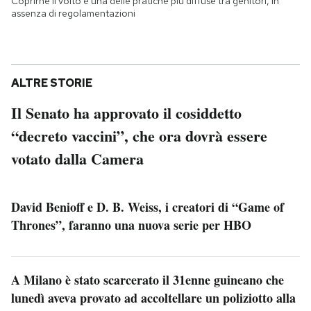
Coprirne il volto è una delle pratiche più diffuse tra genitori, in
assenza di regolamentazioni
ALTRE STORIE
Il Senato ha approvato il cosiddetto
“decreto vaccini”, che ora dovrà essere
votato dalla Camera
David Benioff e D. B. Weiss, i creatori di “Game of
Thrones”, faranno una nuova serie per HBO
A Milano è stato scarcerato il 31enne guineano che
lunedì aveva provato ad accoltellare un poliziotto alla