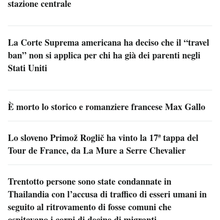
stazione centrale
La Corte Suprema americana ha deciso che il “travel
ban” non si applica per chi ha già dei parenti negli
Stati Uniti
È morto lo storico e romanziere francese Max Gallo
Lo sloveno Primož Roglič ha vinto la 17ª tappa del
Tour de France, da La Mure a Serre Chevalier
Trentotto persone sono state condannate in
Thailandia con l’accusa di traffico di esseri umani in
seguito al ritrovamento di fosse comuni che
ospitavano i corpi di decine di migranti