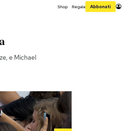
Abbonati
Shop
Regala
a
ze, e Michael