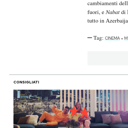
cambiamenti della
fuori, e
Nabat
di 
tutto in Azerbaija
Tag:
-
CINEMA
M
CONSIGLIATI