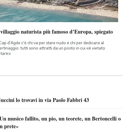
 villaggio naturista più famoso d’Europa, spiegato
Cap d'Agde c'è chi va per stare nudo e chi per dedicarsi al
bertinaggio: tutti sono attratti da un posto in cui «è vietato
etare»
uccini lo trovavi in via Paolo Fabbri 43
Un musico fallito, un pio, un teorete, un Bertoncelli o
n prete»