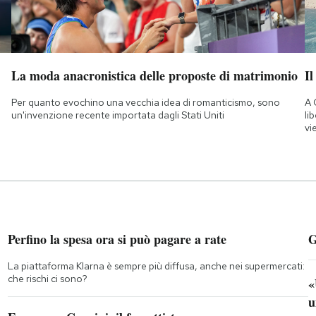
La moda anacronistica delle proposte di matrimonio
Il
Per quanto evochino una vecchia idea di romanticismo, sono
A 
un'invenzione recente importata dagli Stati Uniti
li
vi
Perfino la spesa ora si può pagare a rate
G
La piattaforma Klarna è sempre più diffusa, anche nei supermercati:
che rischi ci sono?
«
u