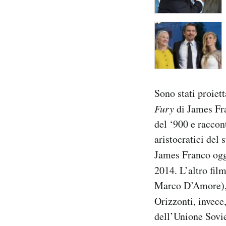
Sono stati proiet
Fury
di James Fr
del ‘900 e raccon
aristocratici del
James Franco ogg
2014. L’altro fil
Marco D’Amore), s
Orizzonti, invece
dell’Unione Sovie