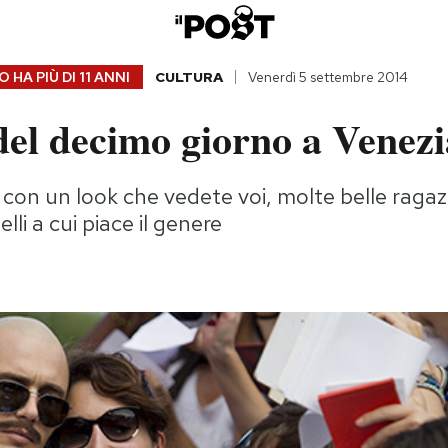
 HA PIÙ DI
11 ANNI
CULTURA
Venerdì 5 settembre 2014
del decimo giorno a Venezi
on un look che vedete voi, molte belle ragaz
lli a cui piace il genere