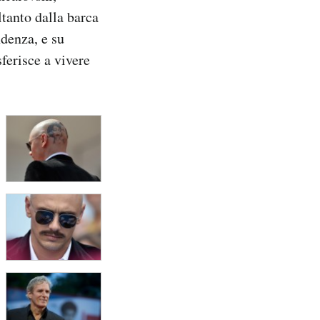
ltanto dalla barca
ndenza, e su
ferisce a vivere