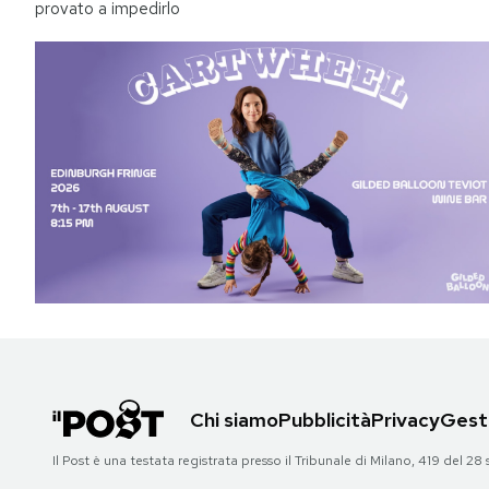
provato a impedirlo
Chi siamo
Pubblicità
Privacy
Gesti
Il Post è una testata registrata presso il Tribunale di Milano, 419 del