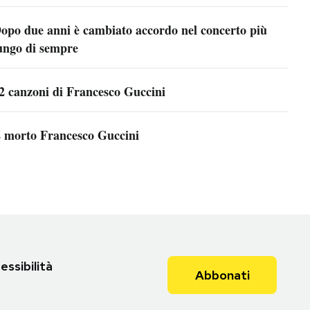
opo due anni è cambiato accordo nel concerto più
ungo di sempre
2 canzoni di Francesco Guccini
 morto Francesco Guccini
essibilità
Abbonati