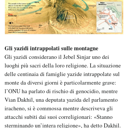
Gli yazidi intrappolati sulle montagne
Gli yazidi considerano il Jebel Sinjar uno dei
luoghi più sacri della loro religione. La situazione
delle centinaia di famiglie yazide intrappolate sul
monte da diversi giorni è particolarmente grave:
l’ONU ha parlato di rischio di genocidio, mentre
Vian Dakhil, una deputata yazida del parlamento
iracheno, si è commossa mentre descriveva gli
attacchi subiti dai suoi correligionari: «Stanno
sterminando un’intera religione», ha detto Dakhil.