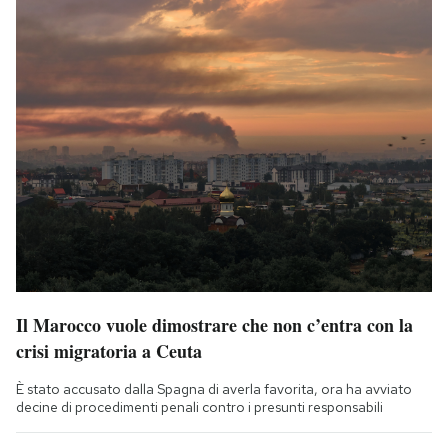
Il Marocco vuole dimostrare che non c’entra con la
crisi migratoria a Ceuta
È stato accusato dalla Spagna di averla favorita, ora ha avviato
decine di procedimenti penali contro i presunti responsabili