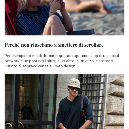
Perché non riusciamo a smettere di scrollare
Per esempio prima di dormire, quando apriamo l'app di un social
network e un post tira l'altro, e un altro, e un altro: c'entrano
l'istinto di sopravvivenza e il web design