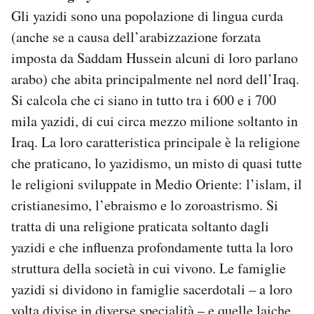
Gli yazidi sono una popolazione di lingua curda
(anche se a causa dell’arabizzazione forzata
imposta da Saddam Hussein alcuni di loro parlano
arabo) che abita principalmente nel nord dell’Iraq.
Si calcola che ci siano in tutto tra i 600 e i 700
mila yazidi, di cui circa mezzo milione soltanto in
Iraq. La loro caratteristica principale è la religione
che praticano, lo yazidismo, un misto di quasi tutte
le religioni sviluppate in Medio Oriente: l’islam, il
cristianesimo, l’ebraismo e lo zoroastrismo. Si
tratta di una religione praticata soltanto dagli
yazidi e che influenza profondamente tutta la loro
struttura della società in cui vivono. Le famiglie
yazidi si dividono in famiglie sacerdotali – a loro
volta divise in diverse specialità – e quelle laiche,