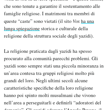
che sono tenute a garantire il sostentamento alle
famiglie religiose. I matrimoni tra membri di
queste “caste” sono vietati (il sito
Vox
ha una
lunga spiegazione
storica e culturale della
religione della struttura sociale degli yazidi).
La religione praticata dagli yazidi ha spesso
procurato alla comunità parecchi problemi. Gli
yazidi sono sempre stati una piccola minoranza in
un’area contesa tra gruppi religiosi molto più
grandi del loro. Negli ultimi secoli alcune
caratteristiche specifiche della loro religione
hanno poi spinto molti musulmani che vivono
nell’area a perseguitarli e definirli “adoratori del
demonio”. Gli yazidi adorano l’Angelo Pavone, il