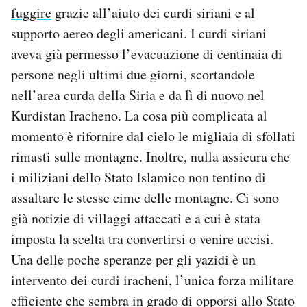
fuggire
grazie all’aiuto dei curdi siriani e al
supporto aereo degli americani. I curdi siriani
aveva già permesso l’evacuazione di centinaia di
persone negli ultimi due giorni, scortandole
nell’area curda della Siria e da lì di nuovo nel
Kurdistan Iracheno. La cosa più complicata al
momento è rifornire dal cielo le migliaia di sfollati
rimasti sulle montagne. Inoltre, nulla assicura che
i miliziani dello Stato Islamico non tentino di
assaltare le stesse cime delle montagne. Ci sono
già notizie di villaggi attaccati e a cui è stata
imposta la scelta tra convertirsi o venire uccisi.
Una delle poche speranze per gli yazidi è un
intervento dei curdi iracheni, l’unica forza militare
efficiente che sembra in grado di opporsi allo Stato