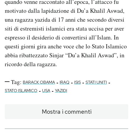
quando venne raccontato all’epoca, l’attacco fu
motivato dalla lapidazione di Du’a Khalil Aswad,
una ragazza yazida di 17 anni che secondo diversi
siti di estremisti islamici era stata uccisa per aver
espresso il desiderio di convertirsi all’Islam. In
questi giorni gira anche voce che lo Stato Islamico
abbia ribattezzato Sinjar “Du’a Khalil Aswad”, in
ricordo della ragazza.
Tag:
-
-
-
-
BARACK OBAMA
IRAQ
ISIS
STATI UNITI
-
-
STATO ISLAMICO
USA
YAZIDI
Mostra i commenti