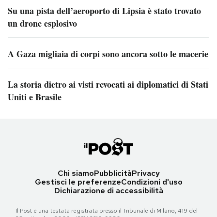
Su una pista dell’aeroporto di Lipsia è stato trovato
un drone esplosivo
A Gaza migliaia di corpi sono ancora sotto le macerie
La storia dietro ai visti revocati ai diplomatici di Stati
Uniti e Brasile
Chi siamo
Pubblicità
Privacy
Gestisci le preferenze
Condizioni d'uso
Dichiarazione di accessibilità
Il Post è una testata registrata presso il Tribunale di Milano, 419 del