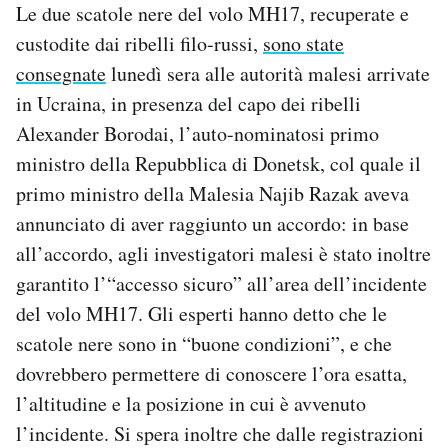
Le due scatole nere del volo MH17, recuperate e
custodite dai ribelli filo-russi,
sono state
consegnate
lunedì sera alle autorità malesi arrivate
in Ucraina, in presenza del capo dei ribelli
Alexander Borodai, l’auto-nominatosi primo
ministro della Repubblica di Donetsk, col quale il
primo ministro della Malesia Najib Razak aveva
annunciato di aver raggiunto un accordo: in base
all’accordo, agli investigatori malesi è stato inoltre
garantito l’“accesso sicuro” all’area dell’incidente
del volo MH17. Gli esperti hanno detto che le
scatole nere sono in “buone condizioni”, e che
dovrebbero permettere di conoscere l’ora esatta,
l’altitudine e la posizione in cui è avvenuto
l’incidente. Si spera inoltre che dalle registrazioni