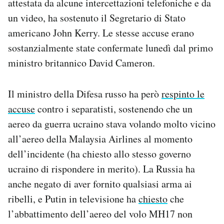
attestata da alcune intercettazioni telefoniche e da
un video, ha sostenuto il Segretario di Stato
americano John Kerry. Le stesse accuse erano
sostanzialmente state confermate lunedì dal primo
ministro britannico David Cameron.
Il ministro della Difesa russo ha però
respinto le
accuse
contro i separatisti, sostenendo che un
aereo da guerra ucraino stava volando molto vicino
all’aereo della Malaysia Airlines al momento
dell’incidente (ha chiesto allo stesso governo
ucraino di rispondere in merito). La Russia ha
anche negato di aver fornito qualsiasi arma ai
ribelli, e Putin in televisione ha
chiesto
che
l’abbattimento dell’aereo del volo MH17 non