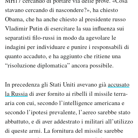
MH17 cercando di portare via delle prove. «Cosa
stavano cercando di nascondere?», ha chiesto
Obama, che ha anche chiesto al presidente russo
Vladimir Putin di esercitare la sua influenza sui
separatisti filo-russi in modo da agevolare le
indagini per individuare e punire i responsabili di
quanto accaduto, e ha aggiunto che ritiene una
“risoluzione diplomatica” ancora possibile.
In precedenza gli Stati Uniti avevano già
accusato
la Russia
di aver fornito ai ribelli il missile terra-
aria con cui, secondo l’intelligence americana e
secondo l’ipotesi prevalente, l’aereo sarebbe stato
abbattuto, e di aver addestrato i militari all’utilizzo
di queste armi. La fornitura del missile sarebbe