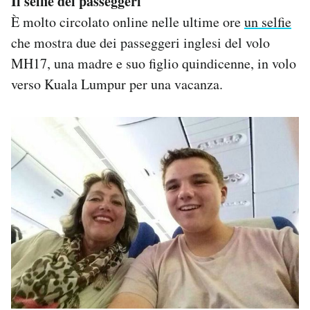
Il selfie dei passeggeri
È molto circolato online nelle ultime ore
un selfie
che mostra due dei passeggeri inglesi del volo
MH17, una madre e suo figlio quindicenne, in volo
verso Kuala Lumpur per una vacanza.