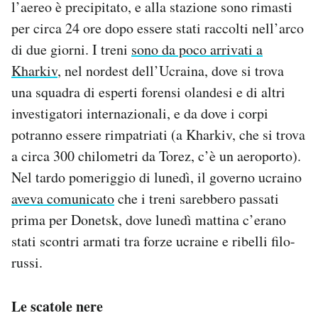
l’aereo è precipitato, e alla stazione sono rimasti
per circa 24 ore dopo essere stati raccolti nell’arco
di due giorni. I treni
sono da poco arrivati a
Kharkiv
, nel nordest dell’Ucraina, dove si trova
una squadra di esperti forensi olandesi e di altri
investigatori internazionali, e da dove i corpi
potranno essere rimpatriati (a Kharkiv, che si trova
a circa 300 chilometri da Torez, c’è un aeroporto).
Nel tardo pomeriggio di lunedì, il governo ucraino
aveva comunicato
che i treni sarebbero passati
prima per Donetsk, dove lunedì mattina c’erano
stati scontri armati tra forze ucraine e ribelli filo-
russi.
Le scatole nere