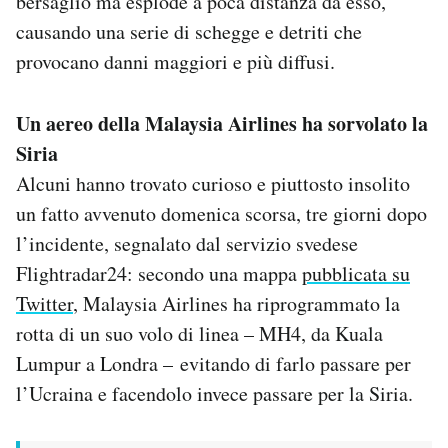
bersaglio ma esplode a poca distanza da esso,
causando una serie di schegge e detriti che
provocano danni maggiori e più diffusi.
Un aereo della Malaysia Airlines ha sorvolato la
Siria
Alcuni hanno trovato curioso e piuttosto insolito
un fatto avvenuto domenica scorsa, tre giorni dopo
l’incidente, segnalato dal servizio svedese
Flightradar24: secondo una mappa
pubblicata su
Twitter
, Malaysia Airlines ha riprogrammato la
rotta di un suo volo di linea – MH4, da Kuala
Lumpur a Londra – evitando di farlo passare per
l’Ucraina e facendolo invece passare per la Siria.