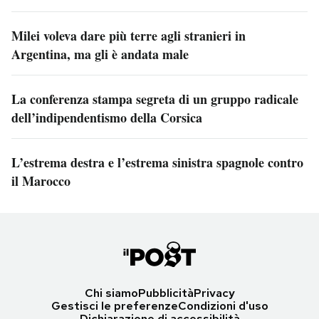
Milei voleva dare più terre agli stranieri in
Argentina, ma gli è andata male
La conferenza stampa segreta di un gruppo radicale
dell’indipendentismo della Corsica
L’estrema destra e l’estrema sinistra spagnole contro
il Marocco
Chi siamo
Pubblicità
Privacy
Gestisci le preferenze
Condizioni d'uso
Dichiarazione di accessibilità