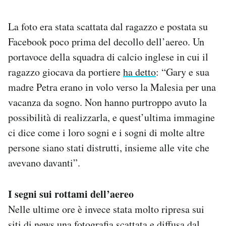
La foto era stata scattata dal ragazzo e postata su
Facebook poco prima del decollo dell’aereo. Un
portavoce della squadra di calcio inglese in cui il
ragazzo giocava da portiere
ha detto
: “Gary e sua
madre Petra erano in volo verso la Malesia per una
vacanza da sogno. Non hanno purtroppo avuto la
possibilità di realizzarla, e quest’ultima immagine
ci dice come i loro sogni e i sogni di molte altre
persone siano stati distrutti, insieme alle vite che
avevano davanti”.
I segni sui rottami dell’aereo
Nelle ultime ore è invece stata molto ripresa sui
siti di news
una fotografia scattata e diffusa
dal