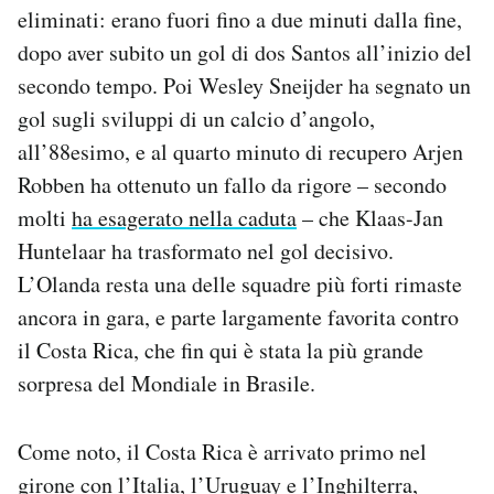
eliminati: erano fuori fino a due minuti dalla fine,
dopo aver subito un gol di dos Santos all’inizio del
secondo tempo. Poi Wesley Sneijder ha segnato un
gol sugli sviluppi di un calcio d’angolo,
all’88esimo, e al quarto minuto di recupero Arjen
Robben ha ottenuto un fallo da rigore – secondo
molti
ha esagerato nella caduta
– che Klaas-Jan
Huntelaar ha trasformato nel gol decisivo.
L’Olanda resta una delle squadre più forti rimaste
ancora in gara, e parte largamente favorita contro
il Costa Rica, che fin qui è stata la più grande
sorpresa del Mondiale in Brasile.
Come noto, il Costa Rica è arrivato primo nel
girone con l’Italia, l’Uruguay e l’Inghilterra,