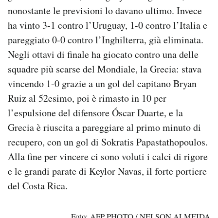
nonostante le previsioni lo davano ultimo. Invece
ha vinto 3-1 contro l’Uruguay, 1-0 contro l’Italia e
pareggiato 0-0 contro l’Inghilterra, già eliminata.
Negli ottavi di finale ha giocato contro una delle
squadre più scarse del Mondiale, la Grecia: stava
vincendo 1-0 grazie a un gol del capitano Bryan
Ruiz al 52esimo, poi è rimasto in 10 per
l’espulsione del difensore Óscar Duarte, e la
Grecia è riuscita a pareggiare al primo minuto di
recupero, con un gol di Sokratis Papastathopoulos.
Alla fine per vincere ci sono voluti i calci di rigore
e le grandi parate di Keylor Navas, il forte portiere
del Costa Rica.
Foto: AFP PHOTO / NELSON ALMEIDA