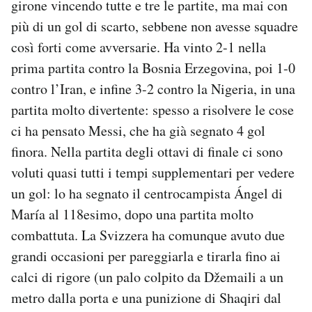
girone vincendo tutte e tre le partite, ma mai con
più di un gol di scarto, sebbene non avesse squadre
così forti come avversarie. Ha vinto 2-1 nella
prima partita contro la Bosnia Erzegovina, poi 1-0
contro l’Iran, e infine 3-2 contro la Nigeria, in una
partita molto divertente: spesso a risolvere le cose
ci ha pensato Messi, che ha già segnato 4 gol
finora. Nella partita degli ottavi di finale ci sono
voluti quasi tutti i tempi supplementari per vedere
un gol: lo ha segnato il centrocampista Ángel di
María al 118esimo, dopo una partita molto
combattuta. La Svizzera ha comunque avuto due
grandi occasioni per pareggiarla e tirarla fino ai
calci di rigore (un palo colpito da Džemaili a un
metro dalla porta e una punizione di Shaqiri dal