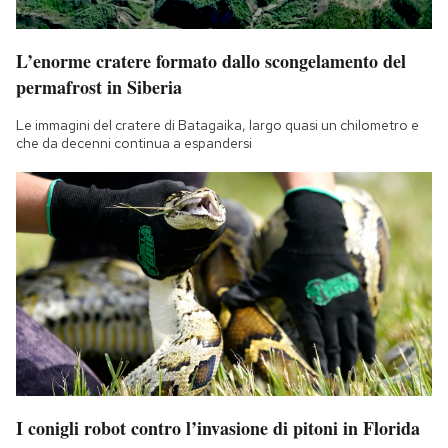
L’enorme cratere formato dallo scongelamento del
permafrost in Siberia
Le immagini del cratere di Batagaika, largo quasi un chilometro e
che da decenni continua a espandersi
I conigli robot contro l’invasione di pitoni in Florida