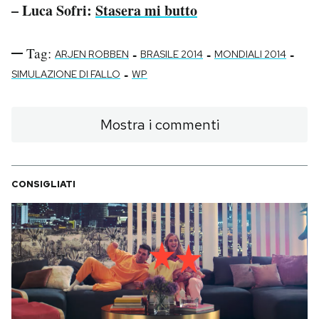
– Luca Sofri:
Stasera mi butto
Tag:
-
-
-
ARJEN ROBBEN
BRASILE 2014
MONDIALI 2014
-
SIMULAZIONE DI FALLO
WP
Mostra i commenti
CONSIGLIATI