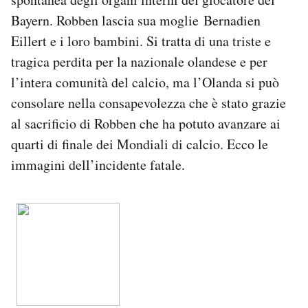
Notifiche mobile
Bayern. Robben lascia sua moglie Bernadien
Regala il Post
Eillert e i loro bambini. Si tratta di una triste e
Hai bisogno di aiuto?
tragica perdita per la nazionale olandese e per
Esci
l’intera comunità del calcio, ma l’Olanda si può
consolare nella consapevolezza che è stato grazie
al sacrificio di Robben che ha potuto avanzare ai
quarti di finale dei Mondiali di calcio. Ecco le
immagini dell’incidente fatale.