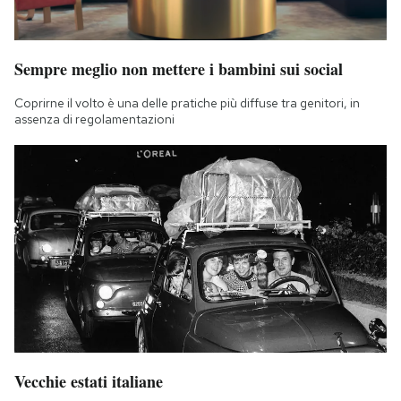
Sempre meglio non mettere i bambini sui social
Coprirne il volto è una delle pratiche più diffuse tra genitori, in
assenza di regolamentazioni
Vecchie estati italiane