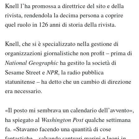
Knell l’ha promossa a direttrice del sito e della
rivista, rendendola la decima persona a coprire
quel ruolo in 126 anni di storia della rivista.
Knell, che si è specializzato nella gestione di
organizzazioni giornalistiche non profit – prima di
National Geographic
ha gestito la società di
Sesame Street e
NPR
, la radio pubblica
statunitense – ha detto che un cambio di direzione
era necessario.
«Il posto mi sembrava un calendario dell’avvento»,
ha spiegato al
Washington Post
qualche settimana
fa. «Stavamo facendo una quantità di cose
fantastiche – salvando santuari marini e leoni in