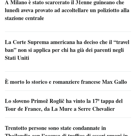
A Milano è stato scarcerato il 31enne guineano che
lunedì aveva provato ad accoltellare un poliziotto alla
stazione centrale
La Corte Suprema americana ha deciso che il “travel
ban” non si applica per chi ha già dei parenti negli
Stati Uniti
È morto lo storico e romanziere francese Max Gallo
Lo sloveno Primož Roglič ha vinto la 17ª tappa del
Tour de France, da La Mure a Serre Chevalier
Trentotto persone sono state condannate in
Thailandia con l’accusa di traffico di esseri umani in