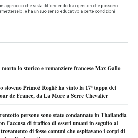
un approccio che si sta diffondendo tra i genitori che possono
rmetterselo, e ha un suo senso educativo a certe condizioni
 morto lo storico e romanziere francese Max Gallo
o sloveno Primož Roglič ha vinto la 17ª tappa del
our de France, da La Mure a Serre Chevalier
rentotto persone sono state condannate in Thailandia
on l’accusa di traffico di esseri umani in seguito al
itrovamento di fosse comuni che ospitavano i corpi di