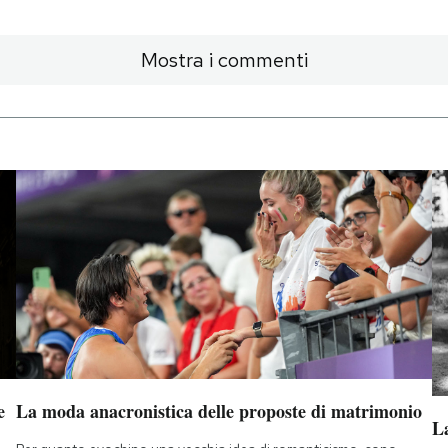
Mostra i commenti
e
La moda anacronistica delle proposte di matrimonio
La