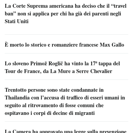
La Corte Suprema americana ha deciso che il “travel
ban” non si applica per chi ha già dei parenti negli
Stati Uniti
È morto lo storico e romanziere francese Max Gallo
Lo sloveno Primož Roglič ha vinto la 17ª tappa del
Tour de France, da La Mure a Serre Chevalier
Trentotto persone sono state condannate in
Thailandia con l’accusa di traffico di esseri umani in
seguito al ritrovamento di fosse comuni che
ospitavano i corpi di decine di migranti
La Camera ha approvato una legge sulla prevenzione