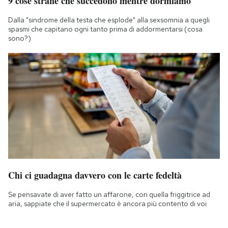
9 cose strane che succedono mentre dormiamo
Dalla "sindrome della testa che esplode" alla sexsomnia a quegli
spasmi che capitano ogni tanto prima di addormentarsi (cosa
sono?)
Chi ci guadagna davvero con le carte fedeltà
Se pensavate di aver fatto un affarone, con quella friggitrice ad
aria, sappiate che il supermercato è ancora più contento di voi