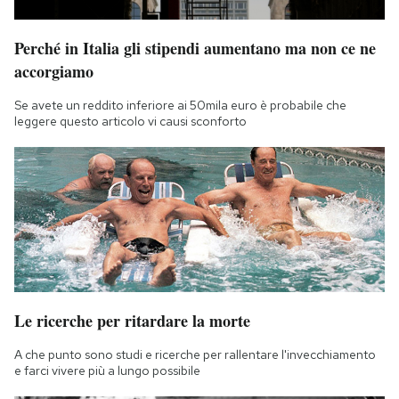
Notifiche mobile
Regala il Post
Perché in Italia gli stipendi aumentano ma non ce ne
Hai bisogno di aiuto?
accorgiamo
Esci
Se avete un reddito inferiore ai 50mila euro è probabile che
leggere questo articolo vi causi sconforto
Le ricerche per ritardare la morte
A che punto sono studi e ricerche per rallentare l'invecchiamento
e farci vivere più a lungo possibile