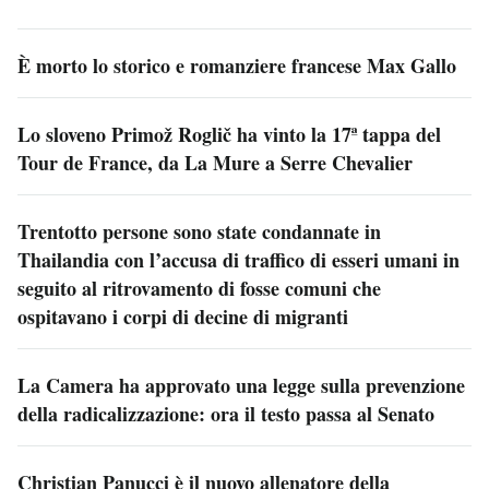
È morto lo storico e romanziere francese Max Gallo
Lo sloveno Primož Roglič ha vinto la 17ª tappa del
Tour de France, da La Mure a Serre Chevalier
Trentotto persone sono state condannate in
Thailandia con l’accusa di traffico di esseri umani in
seguito al ritrovamento di fosse comuni che
ospitavano i corpi di decine di migranti
La Camera ha approvato una legge sulla prevenzione
della radicalizzazione: ora il testo passa al Senato
Christian Panucci è il nuovo allenatore della