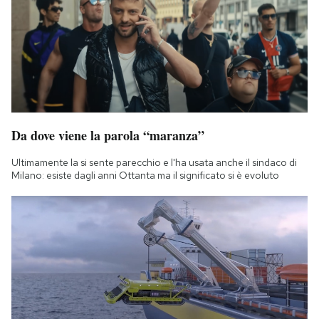
Da dove viene la parola “maranza”
Ultimamente la si sente parecchio e l'ha usata anche il sindaco di
Milano: esiste dagli anni Ottanta ma il significato si è evoluto