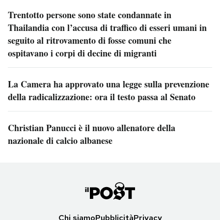
Trentotto persone sono state condannate in
Thailandia con l’accusa di traffico di esseri umani in
seguito al ritrovamento di fosse comuni che
ospitavano i corpi di decine di migranti
La Camera ha approvato una legge sulla prevenzione
della radicalizzazione: ora il testo passa al Senato
Christian Panucci è il nuovo allenatore della
nazionale di calcio albanese
Chi siamo
Pubblicità
Privacy