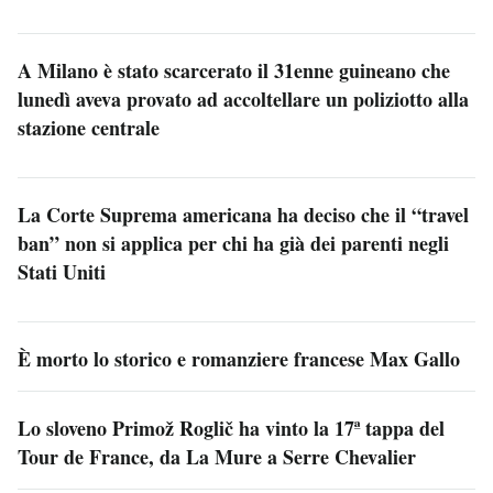
A Milano è stato scarcerato il 31enne guineano che
lunedì aveva provato ad accoltellare un poliziotto alla
stazione centrale
La Corte Suprema americana ha deciso che il “travel
ban” non si applica per chi ha già dei parenti negli
Stati Uniti
È morto lo storico e romanziere francese Max Gallo
Lo sloveno Primož Roglič ha vinto la 17ª tappa del
Tour de France, da La Mure a Serre Chevalier