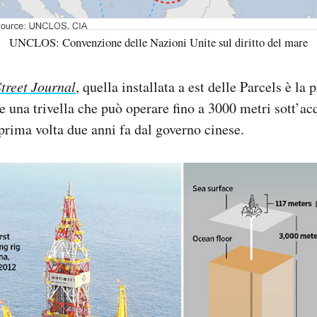
UNCLOS: Convenzione delle Nazioni Unite sul diritto del mare
treet Journal
, quella installata a est delle Parcels è la
e una trivella che può operare fino a 3000 metri sott’acq
 prima volta due anni fa dal governo cinese.