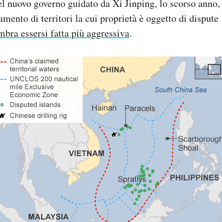
l nuovo governo guidato da Xi Jinping, lo scorso anno, 
amento di territori la cui proprietà è oggetto di dispute
mbra essersi fatta più aggressiva
.