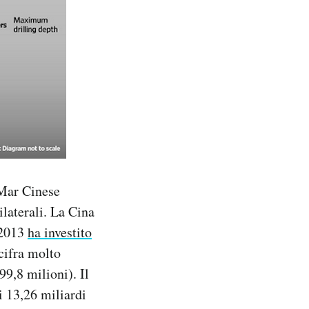
 Mar Cinese
laterali. La Cina
 2013
ha investito
 cifra molto
99,8 milioni). Il
i 13,26 miliardi