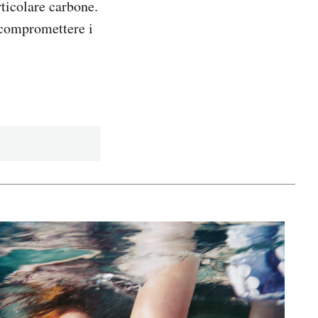
rticolare carbone.
 compromettere i