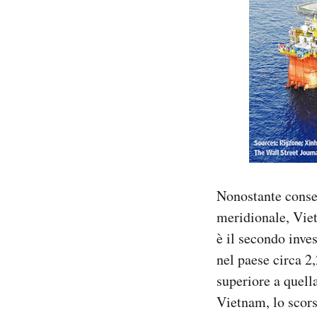
Nonostante conse
meridionale, Viet
è il secondo inve
nel paese circa 2,
superiore a quell
Vietnam, lo scors