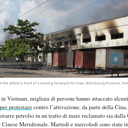
m the debris in front of a burning factory.Di An Town, Binh Duong Province, Vi
, in Vietnam, migliaia di persone hanno attaccato alcun
per protestare
contro l’attivazione, da parte della Cina,
trarre petrolio in un tratto di mare reclamato sia dalla 
 Cinese Meridionale. Martedì e mercoledì sono state in