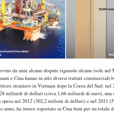
rvino da anni alcune dispute riguardo alcune isole nel
nam e Cina hanno in atto diversi trattati commerciali bi
stitore straniero in Vietnam dopo la Corea del Sud: nel
28 miliardi di dollari (circa 1,66 miliardi di euro), una
a spesa nel 2012 (302,2 milioni di dollari) e nel 2011 (5
o anno, ha invece esportato in Cina beni per un totale d