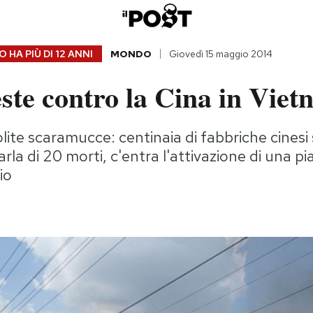
 HA PIÙ DI
12 ANNI
MONDO
Giovedì 15 maggio 2014
ste contro la Cina in Vie
lite scaramucce: centinaia di fabbriche cinesi
arla di 20 morti, c'entra l'attivazione di una 
io