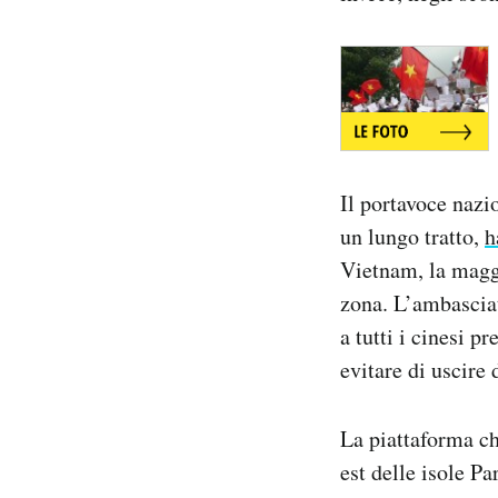
Il portavoce nazi
un lungo tratto,
h
Vietnam, la maggio
zona. L’ambasciat
a tutti i cinesi p
evitare di uscire
La piattaforma che
est delle isole Pa