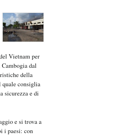
 del Vietnam per
in Cambogia dal
ristiche della
 quale consiglia
ia sicurezza e di
aggio e si trova a
i i paesi: con