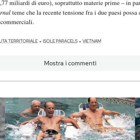
9,77 miliardi di euro), soprattutto materie prime – in pa
urnal
teme che la recente tensione fra i due paesi possa
i commerciali.
-
-
UTA TERRITORIALE
ISOLE PARACELS
VIETNAM
Mostra i commenti