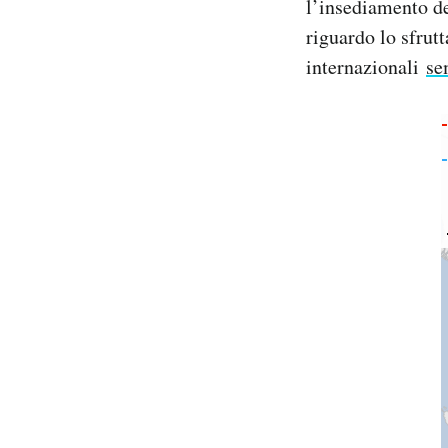
l’insediamento de
riguardo lo sfrutt
internazionali
se