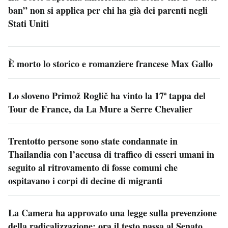
ban” non si applica per chi ha già dei parenti negli
Stati Uniti
È morto lo storico e romanziere francese Max Gallo
Lo sloveno Primož Roglič ha vinto la 17ª tappa del
Tour de France, da La Mure a Serre Chevalier
Trentotto persone sono state condannate in
Thailandia con l’accusa di traffico di esseri umani in
seguito al ritrovamento di fosse comuni che
ospitavano i corpi di decine di migranti
La Camera ha approvato una legge sulla prevenzione
della radicalizzazione: ora il testo passa al Senato