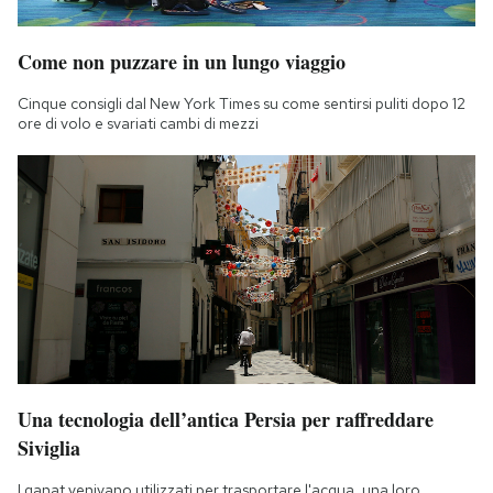
Notifiche mobile
Regala il Post
Come non puzzare in un lungo viaggio
Hai bisogno di aiuto?
Esci
Cinque consigli dal New York Times su come sentirsi puliti dopo 12
ore di volo e svariati cambi di mezzi
Una tecnologia dell’antica Persia per raffreddare
Siviglia
I qanat venivano utilizzati per trasportare l'acqua, una loro