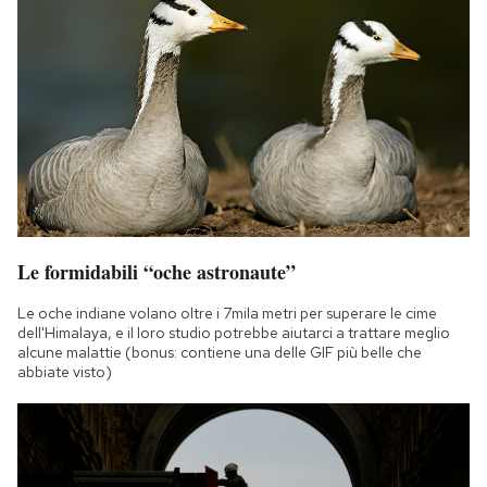
Le formidabili “oche astronaute”
Le oche indiane volano oltre i 7mila metri per superare le cime
dell'Himalaya, e il loro studio potrebbe aiutarci a trattare meglio
alcune malattie (bonus: contiene una delle GIF più belle che
abbiate visto)