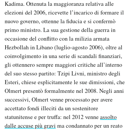
Kadima. Ottenuta la maggioranza relativa alle
elezioni del 2006, ricevette l’incarico di formare il
nuovo governo, ottenne la fiducia e si confermò
primo ministro. La sua gestione della guerra in
occasione del conflitto con la milizia armata
Hezbollah in Libano (luglio-agosto 2006), oltre al
coinvolgimento in una serie di scandali finanziari,
gli ottennero sempre maggiori critiche all’interno
del suo stesso partito: Tzipi Livni, ministro degli
Esteri, chiese esplicitamente le sue dimissioni, che
Olmert presentò formalmente nel 2008. Negli anni
successivi, Olmert venne processato per avere
accettato fondi illeciti da un sostenitore
statunitense e per truffa: nel 2012 venne
assolto
dalle accuse più gravi
ma condannato per un reato