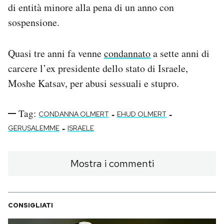
di entità minore alla pena di un anno con
sospensione.
Quasi tre anni fa venne
condannato
a sette anni di
carcere l’ex presidente dello stato di Israele,
Moshe Katsav, per abusi sessuali e stupro.
Tag:
-
-
CONDANNA OLMERT
EHUD OLMERT
-
GERUSALEMME
ISRAELE
Mostra i commenti
CONSIGLIATI