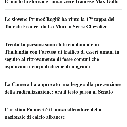
È morto lo storico e romanziere francese Max Gallo
Lo sloveno Primož Roglič ha vinto la 17ª tappa del
Tour de France, da La Mure a Serre Chevalier
Trentotto persone sono state condannate in
Thailandia con l’accusa di traffico di esseri umani in
seguito al ritrovamento di fosse comuni che
ospitavano i corpi di decine di migranti
La Camera ha approvato una legge sulla prevenzione
della radicalizzazione: ora il testo passa al Senato
Christian Panucci è il nuovo allenatore della
nazionale di calcio albanese