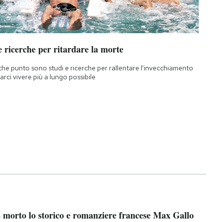
 ricerche per ritardare la morte
che punto sono studi e ricerche per rallentare l'invecchiamento
farci vivere più a lungo possibile
 morto lo storico e romanziere francese Max Gallo