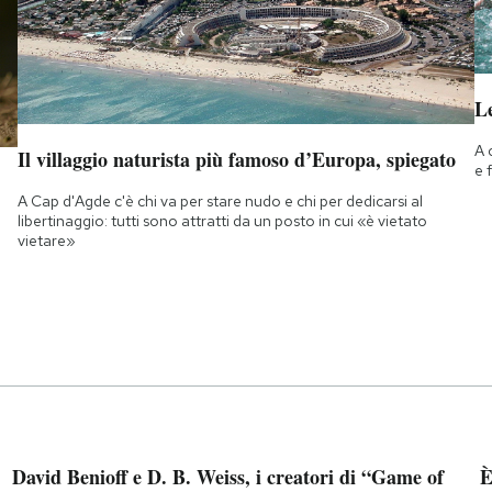
Le
A 
Il villaggio naturista più famoso d’Europa, spiegato
e 
A Cap d'Agde c'è chi va per stare nudo e chi per dedicarsi al
libertinaggio: tutti sono attratti da un posto in cui «è vietato
vietare»
David Benioff e D. B. Weiss, i creatori di “Game of
È