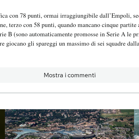
fica con 78 punti, ormai irraggiungibile dall’Empoli, s
one, terzo con 58 punti, quando mancano cinque partite a
rie B (sono automaticamente promosse in Serie A le p
tre giocano gli spareggi un massimo di sei squadre dalla 
Mostra i commenti