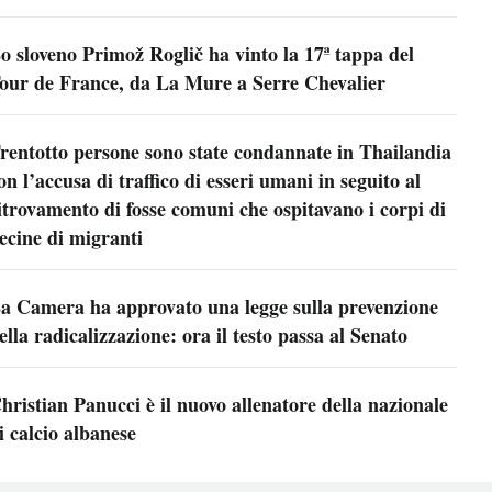
o sloveno Primož Roglič ha vinto la 17ª tappa del
our de France, da La Mure a Serre Chevalier
rentotto persone sono state condannate in Thailandia
on l’accusa di traffico di esseri umani in seguito al
itrovamento di fosse comuni che ospitavano i corpi di
ecine di migranti
a Camera ha approvato una legge sulla prevenzione
ella radicalizzazione: ora il testo passa al Senato
hristian Panucci è il nuovo allenatore della nazionale
i calcio albanese