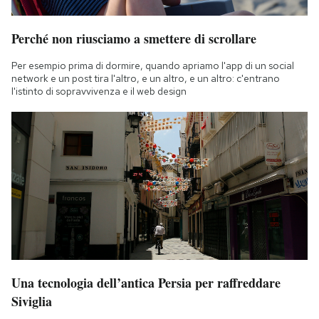
Notifiche mobile
Regala il Post
Perché non riusciamo a smettere di scrollare
Hai bisogno di aiuto?
Per esempio prima di dormire, quando apriamo l'app di un social
Esci
network e un post tira l'altro, e un altro, e un altro: c'entrano
l'istinto di sopravvivenza e il web design
Una tecnologia dell’antica Persia per raffreddare
Siviglia