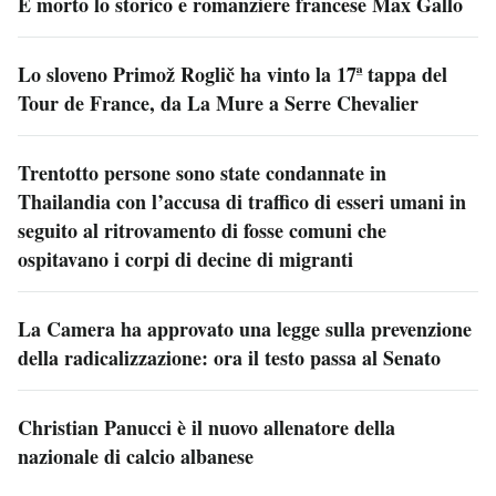
È morto lo storico e romanziere francese Max Gallo
Lo sloveno Primož Roglič ha vinto la 17ª tappa del
Tour de France, da La Mure a Serre Chevalier
Trentotto persone sono state condannate in
Thailandia con l’accusa di traffico di esseri umani in
seguito al ritrovamento di fosse comuni che
ospitavano i corpi di decine di migranti
La Camera ha approvato una legge sulla prevenzione
della radicalizzazione: ora il testo passa al Senato
Christian Panucci è il nuovo allenatore della
nazionale di calcio albanese