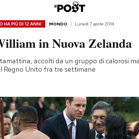
 HA PIÙ DI
12 ANNI
MONDO
Lunedì 7 aprile 2014
William in Nuova Zelanda
stamattina, accolti da un gruppo di calorosi ma
l Regno Unito fra tre settimane