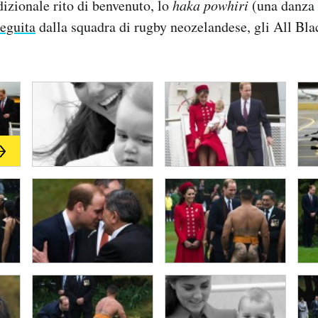
dizionale rito di benvenuto, lo
haka powhiri
(una danza 
seguita
dalla squadra di rugby neozelandese, gli All Bla