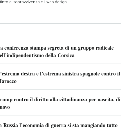
istinto di sopravvivenza e il web design
a conferenza stampa segreta di un gruppo radicale
ell’indipendentismo della Corsica
’estrema destra e l’estrema sinistra spagnole contro il
arocco
rump contro il diritto alla cittadinanza per nascita, di
uovo
n Russia l’economia di guerra si sta mangiando tutto