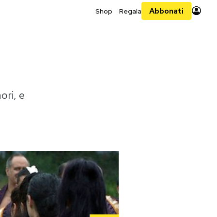
Abbonati
Shop
Regala
ori, e