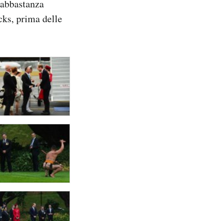
abbastanza
cks, prima delle