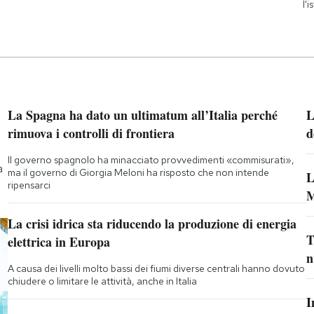
l'
La Spagna ha dato un ultimatum all’Italia perché
L
rimuova i controlli di frontiera
d
Il governo spagnolo ha minacciato provvedimenti «commisurati»,
a
ma il governo di Giorgia Meloni ha risposto che non intende
L
ripensarci
M
La crisi idrica sta riducendo la produzione di energia
T
elettrica in Europa
n
A causa dei livelli molto bassi dei fiumi diverse centrali hanno dovuto
chiudere o limitare le attività, anche in Italia
I