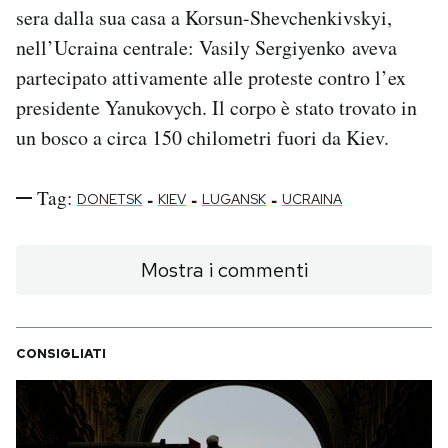
sera dalla sua casa a Korsun-Shevchenkivskyi,
nell’Ucraina centrale: Vasily Sergiyenko aveva
partecipato attivamente alle proteste contro l’ex
presidente Yanukovych. Il corpo è stato trovato in
un bosco a circa 150 chilometri fuori da Kiev.
Tag:
-
-
-
DONETSK
KIEV
LUGANSK
UCRAINA
Mostra i commenti
CONSIGLIATI