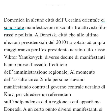
— — —
Notifiche mobile
Regala il Post
Hai bisogno di aiuto?
Domenica in alcune città dell’Ucraina orientale
ci
Esci
sono state
manifestazioni e scontri tra attivisti filo-
russi e polizia. A Donetsk, città che alle ultime
elezioni presidenziali del 2010 ha votato ad ampia
maggioranza per l’ex presidente ucraino filo-russo
Viktor Yanukovych, diverse decine di manifestanti
hanno preso d’assalto l’edificio
dell’amministrazione regionale. Al momento
dell’assalto circa 2mila persone stavano
manifestando contro il governo centrale ucraino di
Kiev, per chiedere un referendum
sull’indipendenza della regione a cui appartiene
Donetsk. A un certo punto diversi manifestanti si