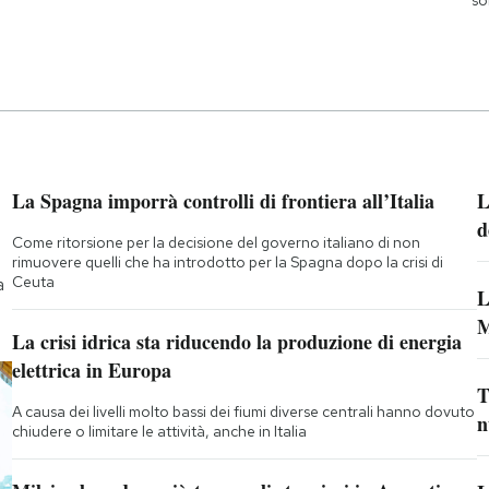
La Spagna imporrà controlli di frontiera all’Italia
L
d
Come ritorsione per la decisione del governo italiano di non
rimuovere quelli che ha introdotto per la Spagna dopo la crisi di
Ceuta
a
L
M
La crisi idrica sta riducendo la produzione di energia
elettrica in Europa
T
A causa dei livelli molto bassi dei fiumi diverse centrali hanno dovuto
n
chiudere o limitare le attività, anche in Italia