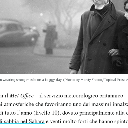
n wearing smog masks on a foggy day. (Photo by Monty Fresco/Topical Press
ni il
Met Office
– il servizio meteorologico britannico –
ni atmosferiche che favoriranno uno dei massimi innalza
i tutto l’anno (livello 10), dovuto principalmente alla
i sabbia nel Sahara
e venti molto forti che hanno spinto