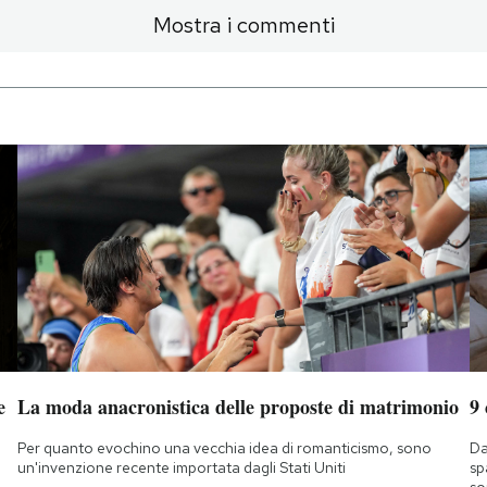
Mostra i commenti
e
La moda anacronistica delle proposte di matrimonio
9
Per quanto evochino una vecchia idea di romanticismo, sono
Da
un'invenzione recente importata dagli Stati Uniti
sp
so