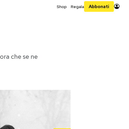
Abbonati
Shop
Regala
 ora che se ne