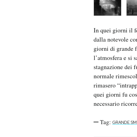
In quei giorni il
dalla notevole co
giorni di grande 
l’atmosfera e si 
stagnazione dei f
normale rimescol
rimasero “intrappo
quei giorni fu cos
necessario ricorr
Tag:
GRANDE S