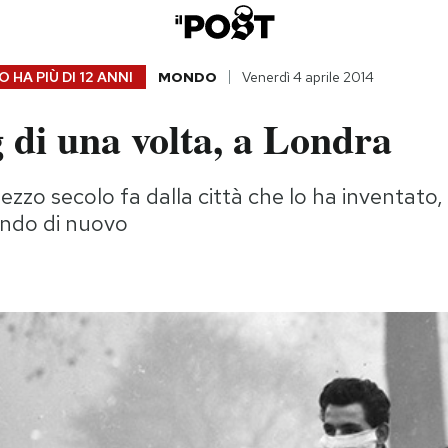
 HA PIÙ DI
12 ANNI
MONDO
Venerdì 4 aprile 2014
 di una volta, a Londra
mezzo secolo fa dalla città che lo ha inventato,
ndo di nuovo