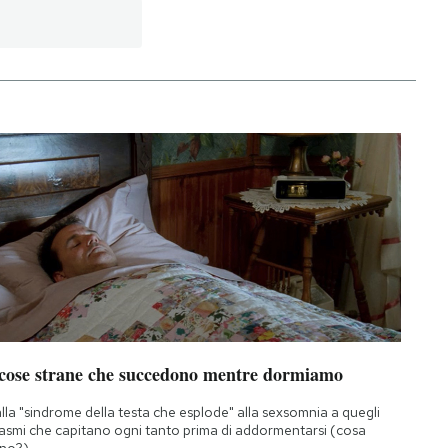
 cose strane che succedono mentre dormiamo
lla "sindrome della testa che esplode" alla sexsomnia a quegli
asmi che capitano ogni tanto prima di addormentarsi (cosa
no?)