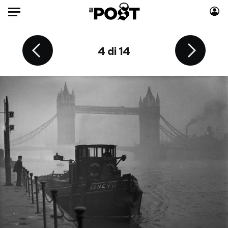
Auto
14 di 14
10 di 14
12 di 14
13 di 14
11 di 14
4 di 14
6 di 14
7 di 14
8 di 14
9 di 14
2 di 14
3 di 14
5 di 14
1 di 14
HOME
Italia
Moda
Mondo
Libri
Politica
Consumismi
Tecnologia
Storie/Idee
Internet
Ok Boomer!
Scienza
Media
Cultura
Europa
Economia
Altrecose
Sport
Mondiali calcio 2026