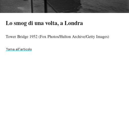
Lo smog di una volta, a Londra
Lo smog di una volta, a Londra
Lo smog di una volta, a Londra
PODCAST
Lo smog di una volta, a Londra
Lo smog di una volta, a Londra
Holborn Circus, 1962 (AP Photo)
Londra, 1962 (Keystone/Getty Images)
Lo smog di una volta, a Londra
Lo smog di una volta, a Londra
Lo smog di una volta, a Londra
Londra, 1952 (Keystone/Hulton Archive/Getty Images)
Lo smog di una volta, a Londra
Lo smog di una volta, a Londra
Lo smog di una volta, a Londra
Victoria Bus Station, 1960 (Fox Photos/Getty Images)
Londra, 1953 (Monty Fresco/Topical Press Agency/Getty Images)
NEWSLETTER
Torna all'articolo
Torna all'articolo
Liverpool Street Station 1959 (Edward Miller/Keystone/Hulton
Torna all'articolo
Ludgate Circus, 1922 (Topical Press Agency/Getty Images)
Tower Bridge 1952 (Fox Photos/Hulton Archive/Getty Images)
Londra, 1953 (Terry Fincher/Keystone/Hulton Archive/Getty Images)
Regent Street, 1962 (Peter King/Fox Photos/Getty Images)
Piccadilly Circus 1952 (Central Press/Hulton Archive/Getty Images)
Archive/Getty Images)
Torna all'articolo
Torna all'articolo
I MIEI PREFERITI
Torna all'articolo
Torna all'articolo
Torna all'articolo
Torna all'articolo
Torna all'articolo
Torna all'articolo
SHOP
Lo smog di una volta, a Londra
Blackfriars, 1952 (Don Price/Fox Photos/Getty Images)
CALENDARIO
Lo smog di una volta, a Londra
Torna all'articolo
Lo smog di una volta, a Londra
AREA PERSONALE
Londra, 1952 (Monty Fresco/Getty Images)
Blackfriars, 1952 (Monty Fresco/Topical Press Agency/Hulton
Area Personale
Archive/Getty Images)
Torna all'articolo
Newsletter