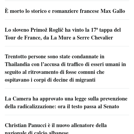
È morto lo storico e romanziere francese Max Gallo
Lo sloveno Primož Roglič ha vinto la 17ª tappa del
Tour de France, da La Mure a Serre Chevalier
Trentotto persone sono state condannate in
Thailandia con l’accusa di traffico di esseri umani in
seguito al ritrovamento di fosse comuni che
ospitavano i corpi di decine di migranti
La Camera ha approvato una legge sulla prevenzione
della radicalizzazione: ora il testo passa al Senato
Christian Panucci è il nuovo allenatore della
nazionale di calcio albanese