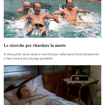
Le ricerche per ritardare la morte
A che punto sono studi e ricerche per rallentare l'invecchiamento
e farci vivere più a lungo possibile