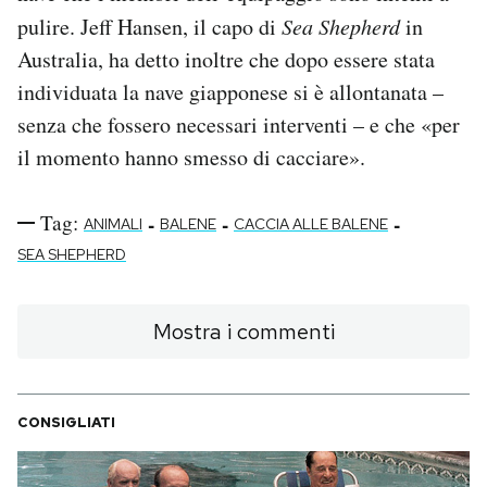
pulire. Jeff Hansen, il capo di
Sea Shepherd
in
Australia, ha detto inoltre che dopo essere stata
individuata la nave giapponese si è allontanata –
senza che fossero necessari interventi – e che «per
il momento hanno smesso di cacciare».
Tag:
-
-
-
ANIMALI
BALENE
CACCIA ALLE BALENE
SEA SHEPHERD
Mostra i commenti
CONSIGLIATI