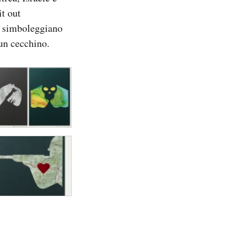
it out
e simboleggiano
un cecchino.