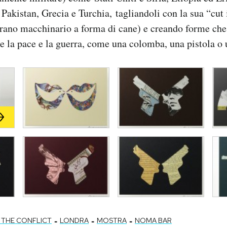
 Pakistan, Grecia e Turchia, tagliandoli con la sua “cut 
rano macchinario a forma di cane) e creando forme ch
 la pace e la guerra, come una colomba, una pistola o 
-
-
-
 THE CONFLICT
LONDRA
MOSTRA
NOMA BAR