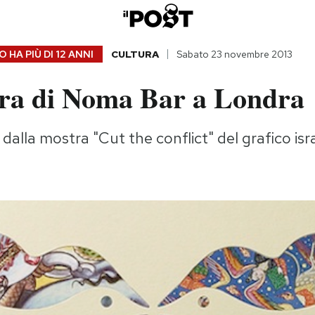
 HA PIÙ DI
12 ANNI
CULTURA
Sabato 23 novembre 2013
ra di Noma Bar a Londra
dalla mostra "Cut the conflict" del grafico isr