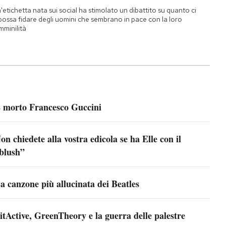
'etichetta nata sui social ha stimolato un dibattito su quanto ci
 possa fidare degli uomini che sembrano in pace con la loro
mminilità
 morto Francesco Guccini
on chiedete alla vostra edicola se ha Elle con il
blush”
a canzone più allucinata dei Beatles
itActive, GreenTheory e la guerra delle palestre