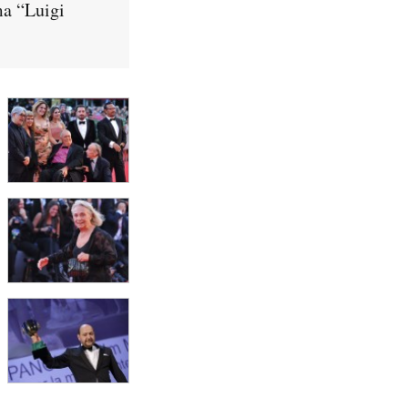
ma “Luigi