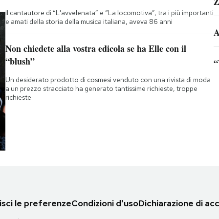
Z
Il cantautore di “L'avvelenata” e “La locomotiva”, tra i più importanti
e amati della storia della musica italiana, aveva 86 anni
A
Non chiedete alla vostra edicola se ha Elle con il
“blush”
“
Un desiderato prodotto di cosmesi venduto con una rivista di moda
a un prezzo stracciato ha generato tantissime richieste, troppe
richieste
sci le preferenze
Condizioni d'uso
Dichiarazione di acc