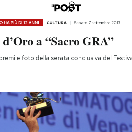
 HA PIÙ DI
12 ANNI
CULTURA
Sabato 7 settembre 2013
e d’Oro a “Sacro GRA”
ri premi e foto della serata conclusiva del Festi