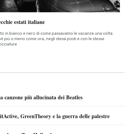
cchie estati italiane
to in bianco e nero di come passavamo le vacanze una volta:
oè più o meno come ora, negli stessi posti e con le stesse
occiature
a canzone più allucinata dei Beatles
itActive, GreenTheory e la guerra delle palestre