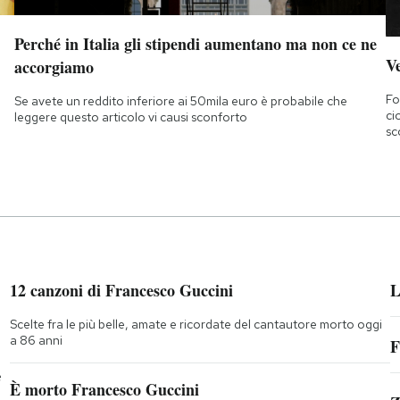
Perché in Italia gli stipendi aumentano ma non ce ne
Ve
accorgiamo
Fo
Se avete un reddito inferiore ai 50mila euro è probabile che
ci
leggere questo articolo vi causi sconforto
sc
12 canzoni di Francesco Guccini
L
Scelte fra le più belle, amate e ricordate del cantautore morto oggi
a 86 anni
F
e
È morto Francesco Guccini