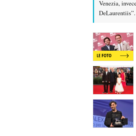
Venezia, invec
DeLaurentiis”.