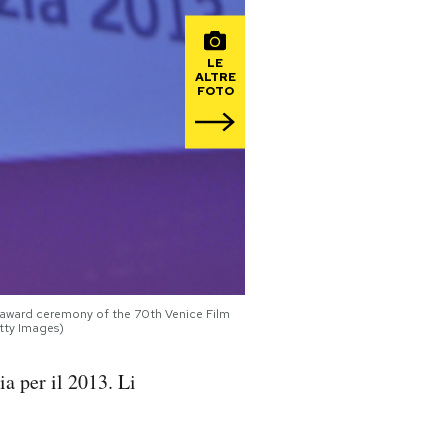
LE
ALTRE
FOTO
he award ceremony of the 70th Venice Film
tty Images)
ia per il 2013. Li