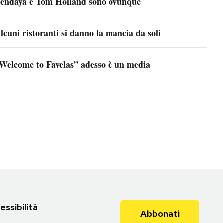
endaya e Tom Holland sono ovunque
lcuni ristoranti si danno la mancia da soli
Welcome to Favelas” adesso è un media
essibilità
Abbonati