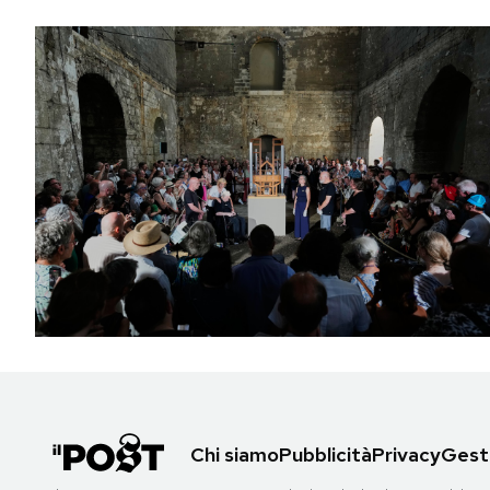
Chi siamo
Pubblicità
Privacy
Gesti