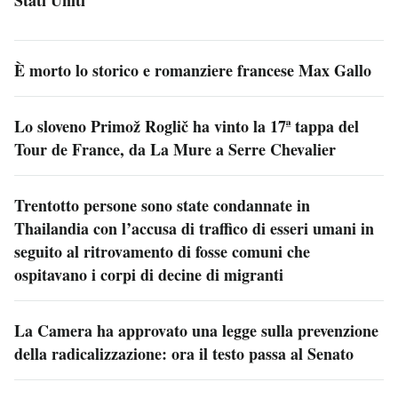
Stati Uniti
È morto lo storico e romanziere francese Max Gallo
Lo sloveno Primož Roglič ha vinto la 17ª tappa del
Tour de France, da La Mure a Serre Chevalier
Trentotto persone sono state condannate in
Thailandia con l’accusa di traffico di esseri umani in
seguito al ritrovamento di fosse comuni che
ospitavano i corpi di decine di migranti
La Camera ha approvato una legge sulla prevenzione
della radicalizzazione: ora il testo passa al Senato