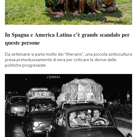
In Spagna e America Latina c’è grande scandalo per
queste persone
Da settimane si parla molto dei "therians", una piccola sottocultura
presa pretestuosamente di mira per criticare le derive delle
politiche progressiste