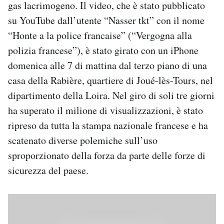
gas lacrimogeno. Il video, che è stato pubblicato
Notifiche mobile
su YouTube dall’utente “Nasser tkt” con il nome
Regala il Post
“Honte a la police francaise” (“Vergogna alla
Hai bisogno di aiuto?
Esci
polizia francese”), è stato girato con un iPhone
domenica alle 7 di mattina dal terzo piano di una
casa della Rabière, quartiere di Joué-lès-Tours, nel
dipartimento della Loira. Nel giro di soli tre giorni
ha superato il milione di visualizzazioni, è stato
ripreso da tutta la stampa nazionale francese e ha
scatenato diverse polemiche sull’uso
sproporzionato della forza da parte delle forze di
sicurezza del paese.