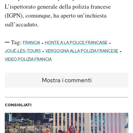
L’ispettorato generale della polizia francese
(IGPN), comunque, ha aperto un’inchiesta
sull’accaduto.
Tag:
-
-
FRANCIA
HONTE A LA POLICE FRANCAISE
-
-
JOUÉ-LÈS-TOURS
VERGOGNA ALLA POLIZIA FRANCESE
VIDEO POLIZIA FRANCIA
Mostra i commenti
CONSIGLIATI