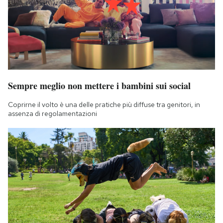
Sempre meglio non mettere i bambini sui social
Coprirne il volto è una delle pratiche più diffuse tra genitori, in
assenza di regolamentazioni