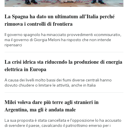
La Spagna ha dato un ultimatum all’Italia perché
rimuova i controlli di frontiera
Il governo spagnolo ha minacciato provvedimenti «commisurati»,
ma il governo di Giorgia Meloni ha risposto che non intende
ripensarci
La crisi idrica sta riducendo la produzione di energia
elettrica in Europa
A causa dei livelli molto bassi dei fiumi diverse centrali hanno
dovuto chiudere o limitare le attività, anche in Italia
Milei voleva dare più terre agli stranieri in
Argentina, ma gli è andata male
La sua proposta è stata cancellata e l’opposizione lo ha accusato
di svendere il paese, cavalcando il patriottismo emerso per i