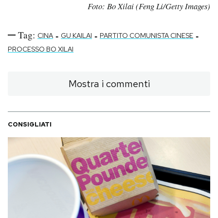
Foto: Bo Xilai (Feng Li/Getty Images)
Tag:
-
-
-
CINA
GU KAILAI
PARTITO COMUNISTA CINESE
PROCESSO BO XILAI
Mostra i commenti
CONSIGLIATI