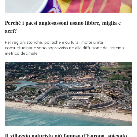
Perché i paesi anglosassoni usano libbre, miglia e
acri?
Per ragioni storiche, politiche e culturali molte unità
consuetudinarie sono sopravvissute alla diffusione del sistema
metrico decimale
Il villaggio naturista più famoso d’Europa, spiegato