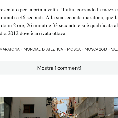
esentato per la prima volta l’Italia, correndo la mezz
7 minuti e 46 secondi. Alla sua seconda maratona, quella
rdo in 2 ore, 26 minuti e 33 secondi, e si è qualificata 
ra 2012 dove è arrivata ottava.
-
-
-
-
MARATONA
MONDIALI DI ATLETICA
MOSCA
MOSCA 2013
VAL
Mostra i commenti