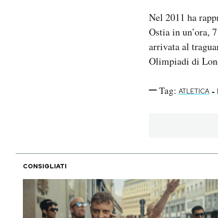
Nel 2011 ha rappr
Ostia in un’ora, 
arrivata al tragua
Olimpiadi di Lond
Tag:
-
ATLETICA
CONSIGLIATI