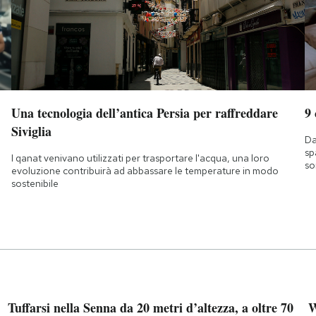
Una tecnologia dell’antica Persia per raffreddare
9
Siviglia
Da
sp
I qanat venivano utilizzati per trasportare l'acqua, una loro
so
evoluzione contribuirà ad abbassare le temperature in modo
sostenibile
Tuffarsi nella Senna da 20 metri d’altezza, a oltre 70
W