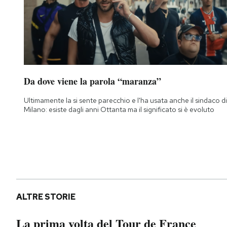
Da dove viene la parola “maranza”
Ultimamente la si sente parecchio e l'ha usata anche il sindaco di
Milano: esiste dagli anni Ottanta ma il significato si è evoluto
ALTRE STORIE
La prima volta del Tour de France