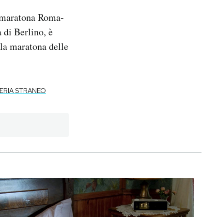
a maratona Roma-
 di Berlino, è
alla maratona delle
ERIA STRANEO