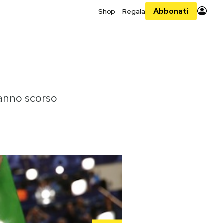
Abbonati
Shop
Regala
'anno scorso