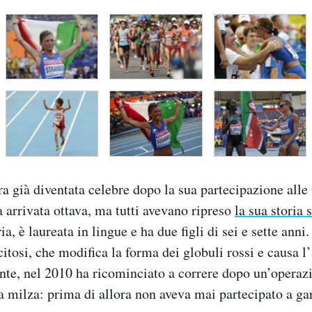
ra già diventata celebre dopo la sua partecipazione alle
a arrivata ottava, ma tutti avevano ripreso
la sua storia 
a, è laureata in lingue e ha due figli di sei e sette anni
ocitosi, che modifica la forma dei globuli rossi e causa
ante, nel 2010 ha ricominciato a correre dopo un’operaz
a milza: prima di allora non aveva mai partecipato a gar