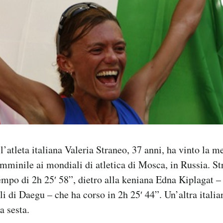
l’atleta italiana Valeria Straneo, 37 anni, ha vinto la 
mminile ai mondiali di atletica di Mosca, in Russia. St
mpo di 2h 25′ 58”, dietro alla keniana Edna Kiplagat –
li di Daegu – che ha corso in 2h 25′ 44”. Un’altra ital
a sesta.