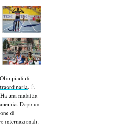
 Olimpiadi di
straordinaria
. È
. Ha una malattia
 l’anemia. Dopo un
ione di
e internazionali.