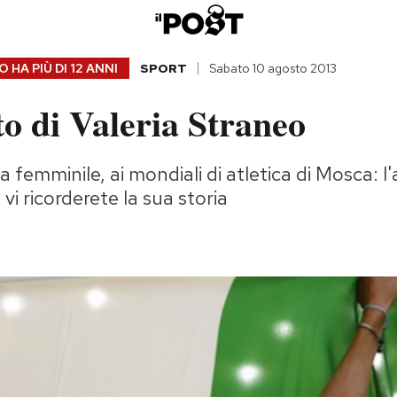
 HA PIÙ DI
12 ANNI
SPORT
Sabato 10 agosto 2013
o di Valeria Straneo
 femminile, ai mondiali di atletica di Mosca: l
vi ricorderete la sua storia