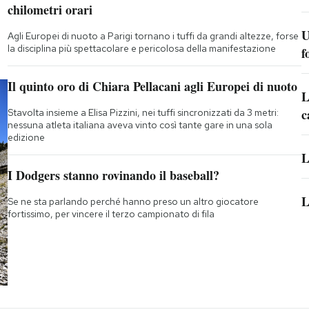
chilometri orari
U
Agli Europei di nuoto a Parigi tornano i tuffi da grandi altezze, forse
la disciplina più spettacolare e pericolosa della manifestazione
f
Il quinto oro di Chiara Pellacani agli Europei di nuoto
L
c
Stavolta insieme a Elisa Pizzini, nei tuffi sincronizzati da 3 metri:
nessuna atleta italiana aveva vinto così tante gare in una sola
edizione
L
I Dodgers stanno rovinando il baseball?
L
Se ne sta parlando perché hanno preso un altro giocatore
fortissimo, per vincere il terzo campionato di fila