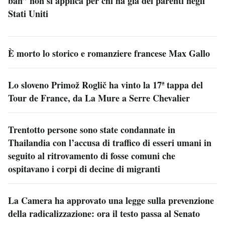
ban” non si applica per chi ha già dei parenti negli
Stati Uniti
È morto lo storico e romanziere francese Max Gallo
Lo sloveno Primož Roglič ha vinto la 17ª tappa del
Tour de France, da La Mure a Serre Chevalier
Trentotto persone sono state condannate in
Thailandia con l’accusa di traffico di esseri umani in
seguito al ritrovamento di fosse comuni che
ospitavano i corpi di decine di migranti
La Camera ha approvato una legge sulla prevenzione
della radicalizzazione: ora il testo passa al Senato