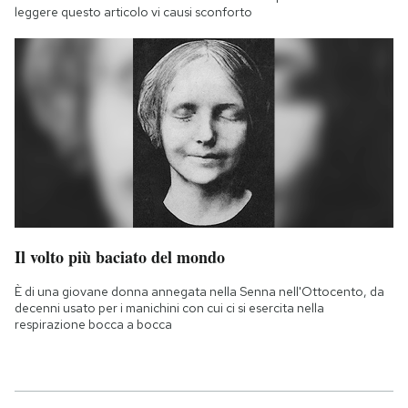
leggere questo articolo vi causi sconforto
Il volto più baciato del mondo
È di una giovane donna annegata nella Senna nell'Ottocento, da
decenni usato per i manichini con cui ci si esercita nella
respirazione bocca a bocca