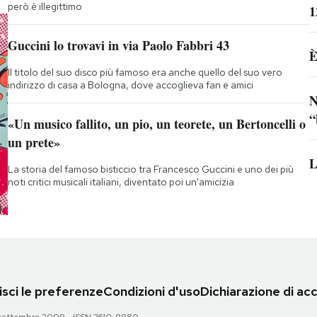
però è illegittimo
1
Guccini lo trovavi in via Paolo Fabbri 43
È
Il titolo del suo disco più famoso era anche quello del suo vero
indirizzo di casa a Bologna, dove accoglieva fan e amici
N
“
«Un musico fallito, un pio, un teorete, un Bertoncelli o
un prete»
L
La storia del famoso bisticcio tra Francesco Guccini e uno dei più
noti critici musicali italiani, diventato poi un'amicizia
sci le preferenze
Condizioni d'uso
Dichiarazione di acc