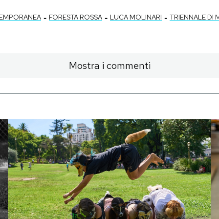
-
-
-
TEMPORANEA
FORESTA ROSSA
LUCA MOLINARI
TRIENNALE DI 
Mostra i commenti