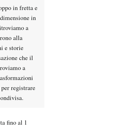
ppo in fretta e
 dimensione in
ritroviamo a
rono alla
i e storie
azione che il
troviamo a
trasformazioni
per registrare
condivisa.
ta fino al 1