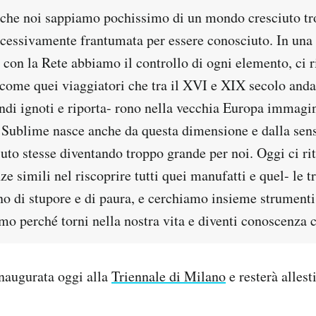
 che noi sappiamo pochissimo di un mondo cresciuto tro
ccessivamente frantumata per essere conosciuto. In una
 con la Rete abbiamo il controllo di ogni elemento, ci 
 come quei viaggiatori che tra il XVI e XIX secolo anda
ndi ignoti e riporta- rono nella vecchia Europa immagin
l Sublime nasce anche da questa dimensione e dalla sens
to stesse diventando troppo grande per noi. Oggi ci ri
ze simili nel riscoprire tutti quei manufatti e quel- le 
o di stupore e di paura, e cerchiamo insieme strumenti 
mo perché torni nella nostra vita e diventi conoscenza 
naugurata oggi alla
Triennale di Milano
e resterà allesti