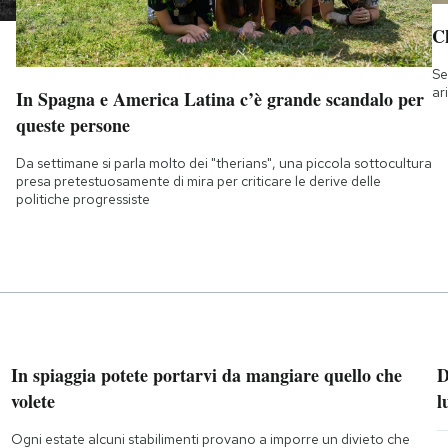
Ch
Se
ar
In Spagna e America Latina c’è grande scandalo per
queste persone
Da settimane si parla molto dei "therians", una piccola sottocultura
presa pretestuosamente di mira per criticare le derive delle
politiche progressiste
In spiaggia potete portarvi da mangiare quello che
D
volete
l
Ogni estate alcuni stabilimenti provano a imporre un divieto che