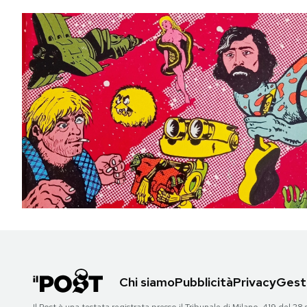
Chi siamo
Pubblicità
Privacy
Gesti