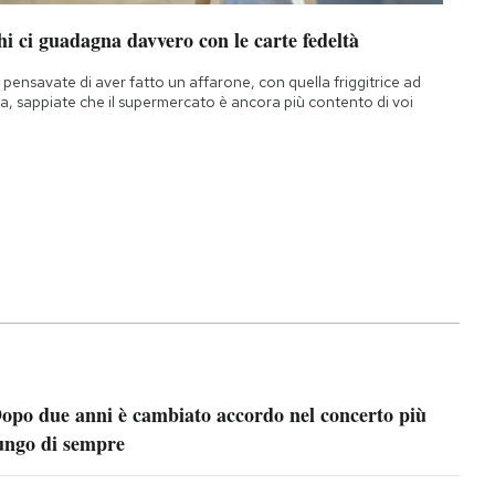
i ci guadagna davvero con le carte fedeltà
 pensavate di aver fatto un affarone, con quella friggitrice ad
ia, sappiate che il supermercato è ancora più contento di voi
opo due anni è cambiato accordo nel concerto più
ungo di sempre