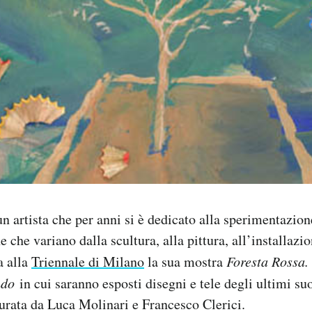
n artista che per anni si è dedicato alla sperimentazione
e che variano dalla scultura, alla pittura, all’installazi
a alla
Triennale di Milano
la sua mostra
Foresta Rossa. 
ndo
in cui saranno esposti disegni e tele degli ultimi suo
urata da Luca Molinari e Francesco Clerici.