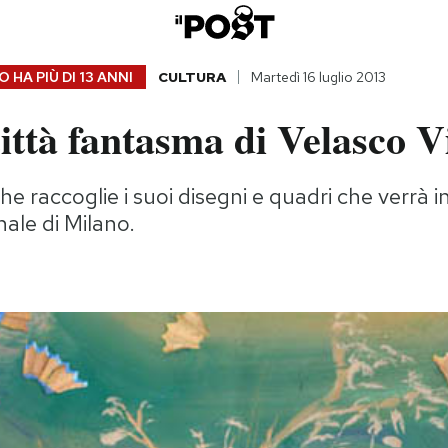
 HA PIÙ DI
13 ANNI
CULTURA
Martedì 16 luglio 2013
ittà fantasma di Velasco Vi
he raccoglie i suoi disegni e quadri che verrà 
nale di Milano.