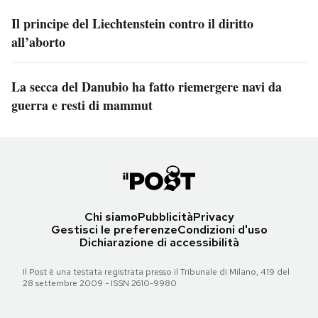
Il principe del Liechtenstein contro il diritto
all’aborto
La secca del Danubio ha fatto riemergere navi da
guerra e resti di mammut
Chi siamo
Pubblicità
Privacy
Gestisci le preferenze
Condizioni d'uso
Dichiarazione di accessibilità
Il Post è una testata registrata presso il Tribunale di Milano, 419 del
28 settembre 2009 - ISSN 2610-9980