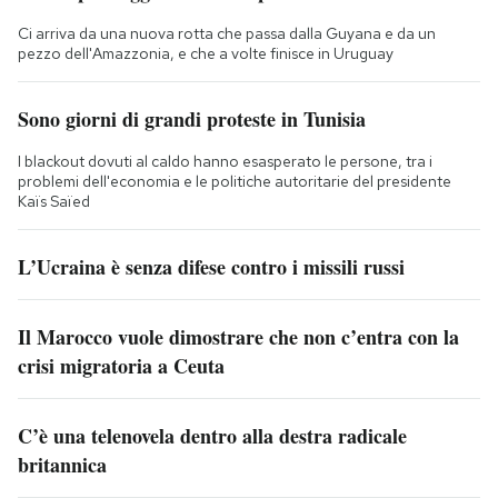
Ci arriva da una nuova rotta che passa dalla Guyana e da un
pezzo dell'Amazzonia, e che a volte finisce in Uruguay
Sono giorni di grandi proteste in Tunisia
I blackout dovuti al caldo hanno esasperato le persone, tra i
problemi dell'economia e le politiche autoritarie del presidente
Kaïs Saïed
L’Ucraina è senza difese contro i missili russi
Il Marocco vuole dimostrare che non c’entra con la
crisi migratoria a Ceuta
C’è una telenovela dentro alla destra radicale
britannica