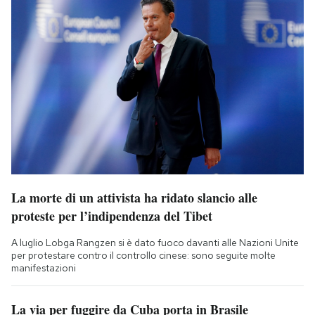
La morte di un attivista ha ridato slancio alle
proteste per l’indipendenza del Tibet
A luglio Lobga Rangzen si è dato fuoco davanti alle Nazioni Unite
per protestare contro il controllo cinese: sono seguite molte
manifestazioni
La via per fuggire da Cuba porta in Brasile