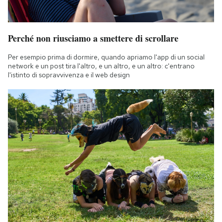
Perché non riusciamo a smettere di scrollare
Per esempio prima di dormire, quando apriamo l'app di un social
network e un post tira l'altro, e un altro, e un altro: c'entrano
l'istinto di sopravvivenza e il web design