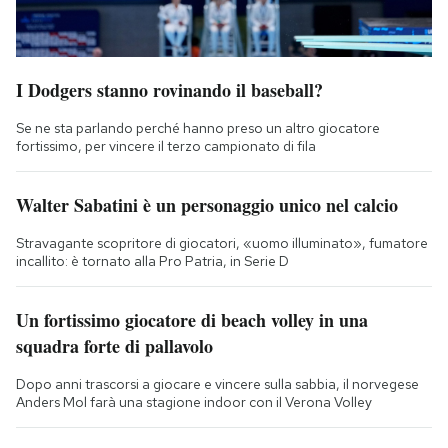
I Dodgers stanno rovinando il baseball?
Se ne sta parlando perché hanno preso un altro giocatore
fortissimo, per vincere il terzo campionato di fila
Walter Sabatini è un personaggio unico nel calcio
Stravagante scopritore di giocatori, «uomo illuminato», fumatore
incallito: è tornato alla Pro Patria, in Serie D
Un fortissimo giocatore di beach volley in una
squadra forte di pallavolo
Dopo anni trascorsi a giocare e vincere sulla sabbia, il norvegese
Anders Mol farà una stagione indoor con il Verona Volley