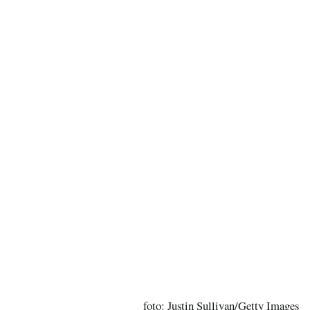
foto: Justin Sullivan/Getty Images