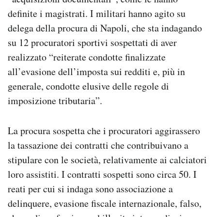
Notifiche mobile
definite i magistrati. I militari hanno agito su
Regala il Post
delega della procura di Napoli, che sta indagando
Hai bisogno di aiuto?
su 12 procuratori sportivi sospettati di aver
Esci
realizzato “reiterate condotte finalizzate
all’evasione dell’imposta sui redditi e, più in
generale, condotte elusive delle regole di
imposizione tributaria”.
La procura sospetta che i procuratori aggirassero
la tassazione dei contratti che contribuivano a
stipulare con le società, relativamente ai calciatori
loro assistiti. I contratti sospetti sono circa 50. I
reati per cui si indaga sono associazione a
delinquere, evasione fiscale internazionale, falso,