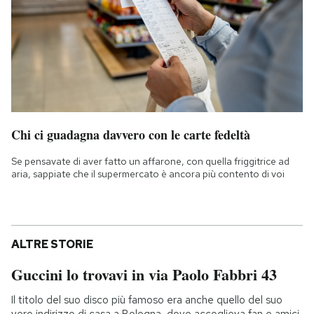
Chi ci guadagna davvero con le carte fedeltà
Se pensavate di aver fatto un affarone, con quella friggitrice ad
aria, sappiate che il supermercato è ancora più contento di voi
ALTRE STORIE
Guccini lo trovavi in via Paolo Fabbri 43
Il titolo del suo disco più famoso era anche quello del suo
vero indirizzo di casa a Bologna, dove accoglieva fan e amici