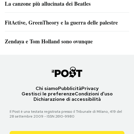
La canzone più allucinata dei Beatles
FitActive, GreenTheory e la guerra delle palestre
Zendaya e Tom Holland sono ovunque
Chi siamo
Pubblicità
Privacy
Gestisci le preferenze
Condizioni d'uso
Dichiarazione di accessibilità
Il Post è una testata registrata presso il Tribunale di Milano, 419 del
28 settembre 2009 - ISSN 2610-9980